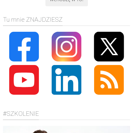
Tu mnie ZNAJDZIESZ
#SZKOLENIE