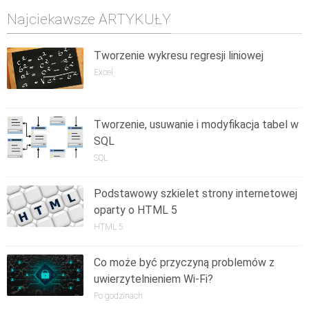
Najciekawsze ARTYKUŁY
Tworzenie wykresu regresji liniowej
Excel
Tworzenie, usuwanie i modyfikacja tabel w
SQL
SQL
Podstawowy szkielet strony internetowej
oparty o HTML 5
HTML 5
Co może być przyczyną problemów z
uwierzytelnieniem Wi-Fi?
Po godzinach