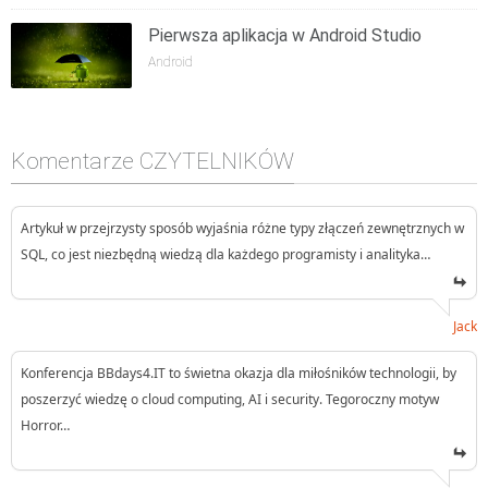
Pierwsza aplikacja w Android Studio
Android
Komentarze CZYTELNIKÓW
Artykuł w przejrzysty sposób wyjaśnia różne typy złączeń zewnętrznych w
SQL, co jest niezbędną wiedzą dla każdego programisty i analityka…
Jack
Konferencja BBdays4.IT to świetna okazja dla miłośników technologii, by
poszerzyć wiedzę o cloud computing, AI i security. Tegoroczny motyw
Horror…