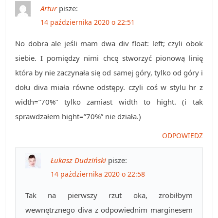
Artur
pisze:
14 października 2020 o 22:51
No dobra ale jeśli mam dwa div float: left; czyli obok
siebie. I pomiędzy nimi chcę stworzyć pionową linię
która by nie zaczynała się od samej góry, tylko od góry i
dołu diva miała równe odstępy. czyli coś w stylu hr z
width=”70%” tylko zamiast width to hight. (i tak
sprawdzałem hight=”70%” nie działa.)
ODPOWIEDZ
Łukasz Dudziński
pisze:
14 października 2020 o 22:58
Tak na pierwszy rzut oka, zrobiłbym
wewnętrznego diva z odpowiednim marginesem