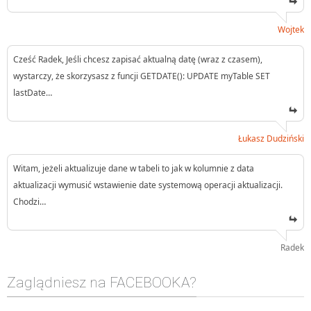
Wojtek
Cześć Radek, Jeśli chcesz zapisać aktualną datę (wraz z czasem),
wystarczy, że skorzysasz z funcji GETDATE(): UPDATE myTable SET
lastDate…
Łukasz Dudziński
Witam, jeżeli aktualizuje dane w tabeli to jak w kolumnie z data
aktualizacji wymusić wstawienie date systemową operacji aktualizacji.
Chodzi…
Radek
Zaglądniesz na FACEBOOKA?