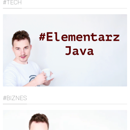
#TECH
#BIZNES