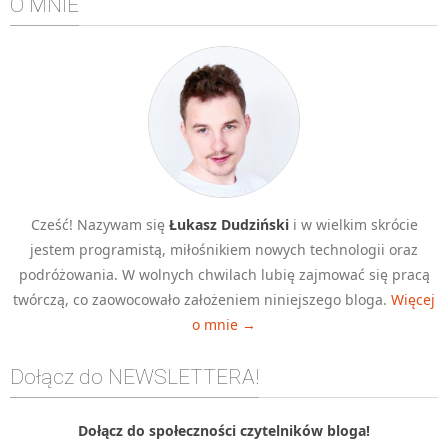
O MNIE
Cześć! Nazywam się
Łukasz Dudziński
i w wielkim skrócie
jestem programistą, miłośnikiem nowych technologii oraz
podróżowania. W wolnych chwilach lubię zajmować się pracą
twórczą, co zaowocowało założeniem niniejszego bloga.
Więcej
o mnie →
Dołącz do NEWSLETTERA!
Dołącz do społeczności czytelników bloga!