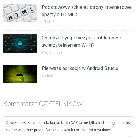
Podstawowy szkielet strony internetowej
oparty o HTML 5
HTML 5
Co może być przyczyną problemów z
uwierzytelnieniem Wi-Fi?
Po godzinach
Pierwsza aplikacja w Android Studio
Android
Komentarze CZYTELNIKÓW
Dobrze pokazane, że rola konsultanta SAP to nie tylko technologia, ale też
realne wsparcie procesów biznesowych i pracy użytkowników.