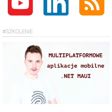
#SZKOLENIE