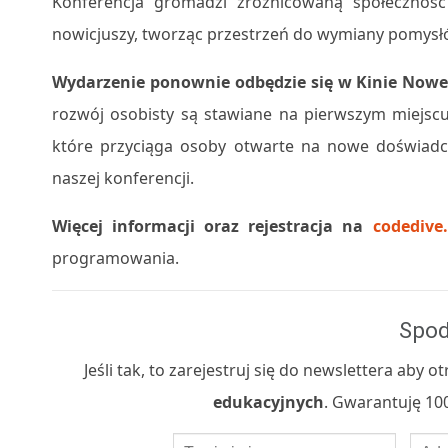
Konferencja gromadzi zróżnicowaną społeczność
nowicjuszy, tworząc przestrzeń do wymiany pomysłó
Wydarzenie ponownie odbędzie się w Kinie Now
rozwój osobisty są stawiane na pierwszym miejscu
które przyciąga osoby otwarte na nowe doświadcz
naszej konferencji.
Więcej informacji oraz rejestracja na
codedive.
programowania.
Spod
Jeśli tak, to zarejestruj się do newslettera aby
edukacyjnych
. Gwarantuję 100