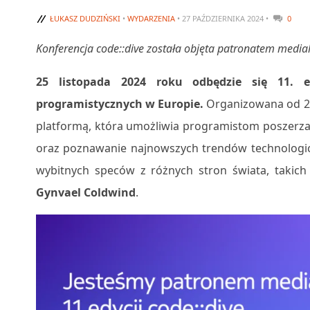
ŁUKASZ DUDZIŃSKI
•
WYDARZENIA
• 27 PAŹDZIERNIKA 2024 •
0
Konferencja code::dive została objęta patronatem media
25 listopada 2024 roku odbędzie się 11. ed
programistycznych w Europie.
Organizowana od 201
platformą, która umożliwia programistom poszerza
oraz poznawanie najnowszych trendów technologic
wybitnych speców z różnych stron świata, takich
Gynvael Coldwind
.