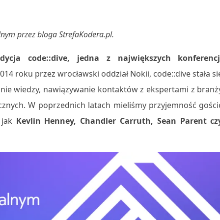
lnym przez bloga StrefaKodera.pl.
ycja code::dive, jedna z największych konferencj
4 roku przez wrocławski oddział Nokii, code::dive stała si
nie wiedzy, nawiązywanie kontaktów z ekspertami z branż
znych. W poprzednich latach mieliśmy przyjemność gości
 jak
Kevlin Henney, Chandler Carruth, Sean Parent cz