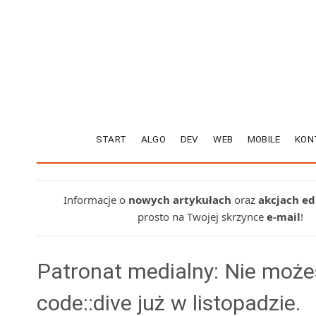
START
ALGO
DEV
WEB
MOBILE
KON
Informacje o
nowych artykułach
oraz
akcjach e
prosto na Twojej skrzynce
e-mail
!
Patronat medialny: Nie możes
code::dive już w listopadzie.