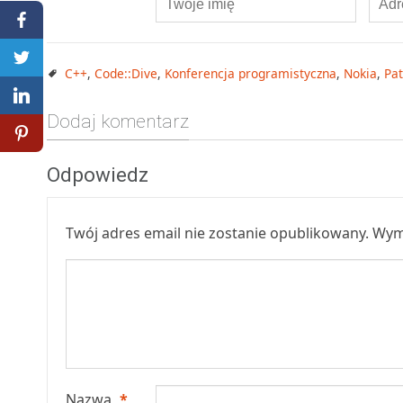
C++
,
Code::Dive
,
Konferencja programistyczna
,
Nokia
,
Pa
Dodaj komentarz
Odpowiedz
Twój adres email nie zostanie opublikowany.
Wym
Nazwa
*