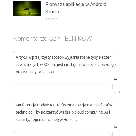
Pierwsza aplikacja w Android
Studio
Android
Komentarze CZYTELNIKÓW
Artykuł w przejrzysty sposób wyjaśnia różne typy złączeń
zewnętrznych w SQL, co jest niezbędną wiedzą dla każdego
programisty i analityka…
Jack
Konferencja BBdays4.IT to świetna okazja dla miłośników
technologii, by poszerzyć wiedzę o cloud computing, AI i
security. Tegoroczny motyw Horror…