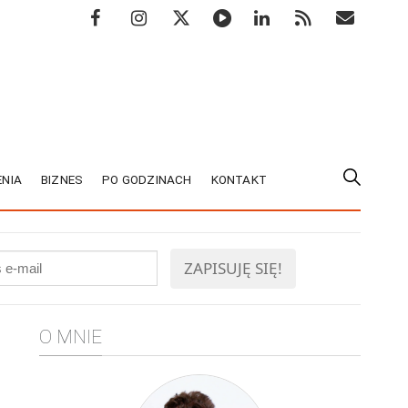
NIA
BIZNES
PO GODZINACH
KONTAKT
O MNIE