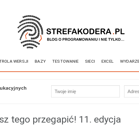
TROLA WERSJI
BAZY
TESTOWANIE
SIECI
EXCEL
WYDARZE
dukacyjnych
z tego przegapić! 11. edycja