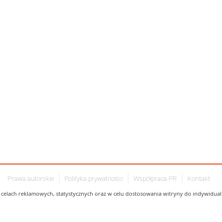
Prawa autorskie
Polityka prywatności
Współpraca PR
Kontakt
celach reklamowych, statystycznych oraz w celu dostosowania witryny do indywidualn