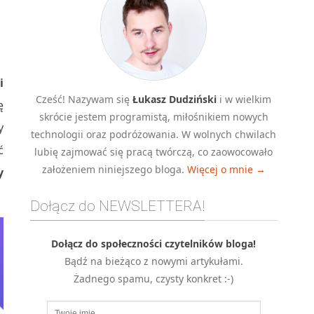
i
Cześć! Nazywam się
Łukasz Dudziński
i w wielkim
ę
skrócie jestem programistą, miłośnikiem nowych
y
technologii oraz podróżowania. W wolnych chwilach
ć
lubię zajmować się pracą twórczą, co zaowocowało
założeniem niniejszego bloga.
Więcej o mnie →
y
Dołącz do NEWSLETTERA!
Dołącz do społeczności czytelników bloga!
Bądź na bieżąco z nowymi artykułami.
Żadnego spamu, czysty konkret :-)