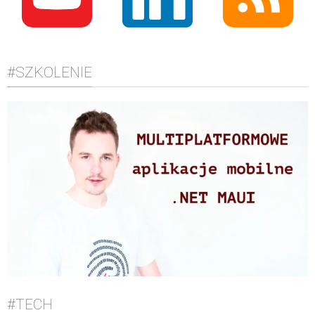
#SZKOLENIE
#TECH