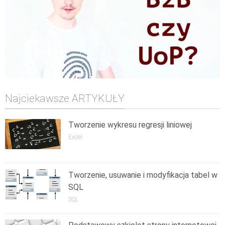
Najciekawsze ARTYKUŁY
Tworzenie wykresu regresji liniowej
Excel
Tworzenie, usuwanie i modyfikacja tabel w
SQL
SQL