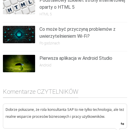
Podstawowy szkielet strony internetowej
oparty o HTML 5
HTML 5
Co może być przyczyną problemów z
uwierzytelnieniem Wi-Fi?
Po godzinach
Pierwsza aplikacja w Android Studio
Android
Komentarze CZYTELNIKÓW
Dobrze pokazane, że rola konsultanta SAP to nie tylko technologia, ale też
realne wsparcie procesów biznesowych i pracy użytkowników.