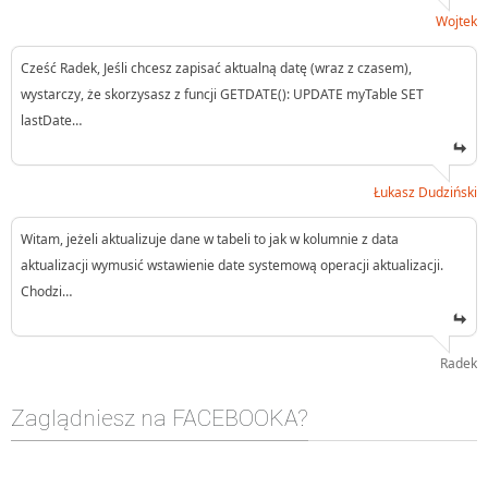
Wojtek
Cześć Radek, Jeśli chcesz zapisać aktualną datę (wraz z czasem),
wystarczy, że skorzysasz z funcji GETDATE(): UPDATE myTable SET
lastDate…
Łukasz Dudziński
Witam, jeżeli aktualizuje dane w tabeli to jak w kolumnie z data
aktualizacji wymusić wstawienie date systemową operacji aktualizacji.
Chodzi…
Radek
Zaglądniesz na FACEBOOKA?