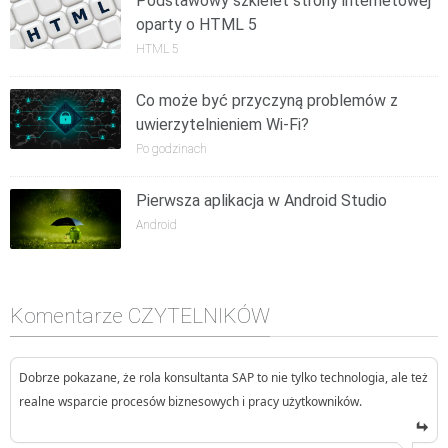
Podstawowy szkielet strony internetowej
oparty o HTML 5
HTML 5
Co może być przyczyną problemów z
uwierzytelnieniem Wi-Fi?
Po godzinach
Pierwsza aplikacja w Android Studio
Android
Komentarze CZYTELNIKÓW
Dobrze pokazane, że rola konsultanta SAP to nie tylko technologia, ale też
realne wsparcie procesów biznesowych i pracy użytkowników.