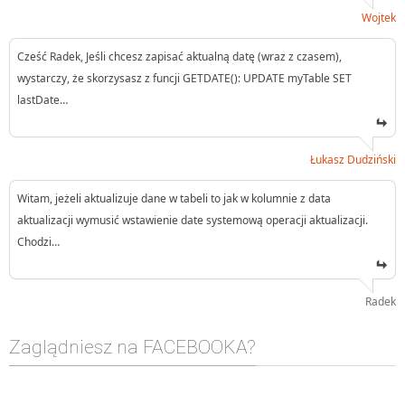
Wojtek
Cześć Radek, Jeśli chcesz zapisać aktualną datę (wraz z czasem),
wystarczy, że skorzysasz z funcji GETDATE(): UPDATE myTable SET
lastDate…
Łukasz Dudziński
Witam, jeżeli aktualizuje dane w tabeli to jak w kolumnie z data
aktualizacji wymusić wstawienie date systemową operacji aktualizacji.
Chodzi…
Radek
Zaglądniesz na FACEBOOKA?