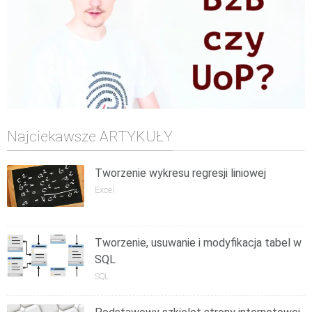
Najciekawsze ARTYKUŁY
Tworzenie wykresu regresji liniowej
Excel
Tworzenie, usuwanie i modyfikacja tabel w
SQL
SQL