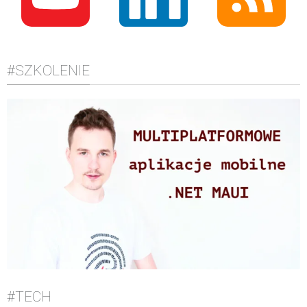
#SZKOLENIE
#TECH