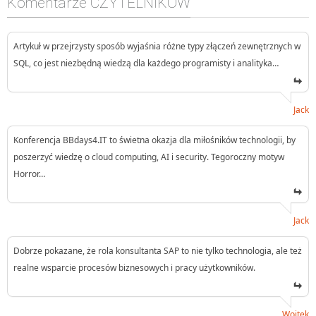
Komentarze CZYTELNIKÓW
Artykuł w przejrzysty sposób wyjaśnia różne typy złączeń zewnętrznych w
SQL, co jest niezbędną wiedzą dla każdego programisty i analityka…
Jack
Konferencja BBdays4.IT to świetna okazja dla miłośników technologii, by
poszerzyć wiedzę o cloud computing, AI i security. Tegoroczny motyw
Horror…
Jack
Dobrze pokazane, że rola konsultanta SAP to nie tylko technologia, ale też
realne wsparcie procesów biznesowych i pracy użytkowników.
Wojtek