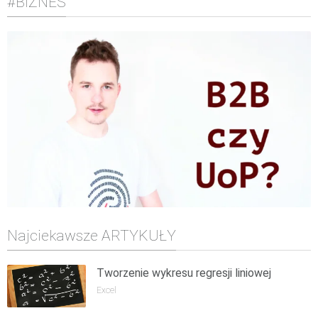
#BIZNES
Najciekawsze ARTYKUŁY
Tworzenie wykresu regresji liniowej
Excel