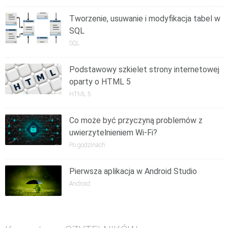
Tworzenie, usuwanie i modyfikacja tabel w
SQL
SQL
Podstawowy szkielet strony internetowej
oparty o HTML 5
HTML 5
Co może być przyczyną problemów z
uwierzytelnieniem Wi-Fi?
Po godzinach
Pierwsza aplikacja w Android Studio
Android