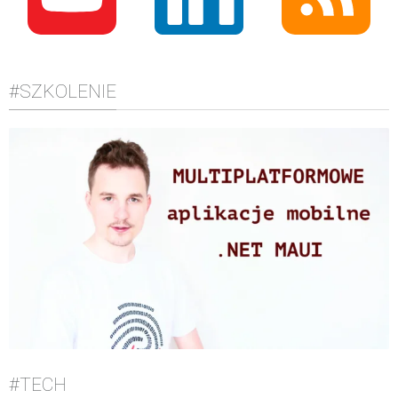
#SZKOLENIE
#TECH