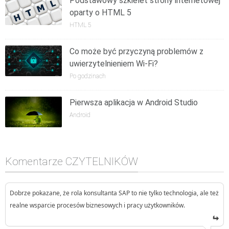
Podstawowy szkielet strony internetowej
oparty o HTML 5
HTML 5
Co może być przyczyną problemów z
uwierzytelnieniem Wi-Fi?
Po godzinach
Pierwsza aplikacja w Android Studio
Android
Komentarze CZYTELNIKÓW
Dobrze pokazane, że rola konsultanta SAP to nie tylko technologia, ale też
realne wsparcie procesów biznesowych i pracy użytkowników.