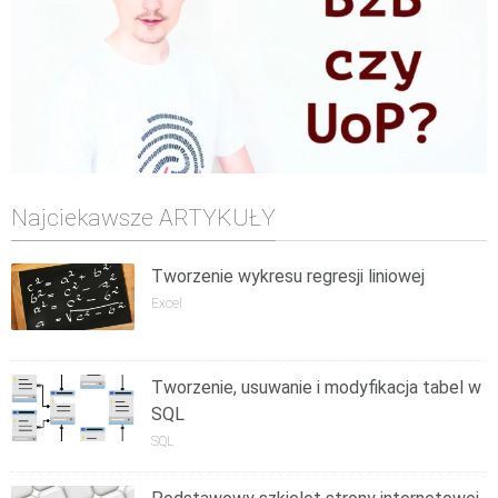
Najciekawsze ARTYKUŁY
Tworzenie wykresu regresji liniowej
Excel
Tworzenie, usuwanie i modyfikacja tabel w
SQL
SQL