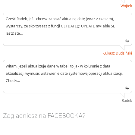
Wojtek
Cześć Radek, Jeśli chcesz zapisać aktualną datę (wraz z czasem),
wystarczy, że skorzysasz z funcji GETDATE(): UPDATE myTable SET
lastDate…
Łukasz Dudziński
Witam, jeżeli aktualizuje dane w tabeli to jak w kolumnie z data
aktualizacji wymusić wstawienie date systemową operacji aktualizacji.
Chodzi…
Radek
Zaglądniesz na FACEBOOKA?