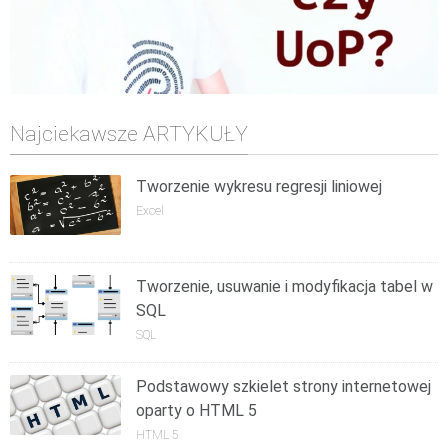
Najciekawsze ARTYKUŁY
Tworzenie wykresu regresji liniowej
Excel
Tworzenie, usuwanie i modyfikacja tabel w
SQL
SQL
Podstawowy szkielet strony internetowej
oparty o HTML 5
HTML 5