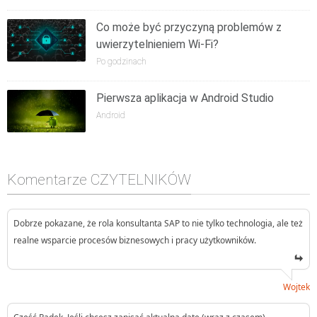
Co może być przyczyną problemów z
uwierzytelnieniem Wi-Fi?
Po godzinach
Pierwsza aplikacja w Android Studio
Android
Komentarze CZYTELNIKÓW
Dobrze pokazane, że rola konsultanta SAP to nie tylko technologia, ale też
realne wsparcie procesów biznesowych i pracy użytkowników.
Wojtek