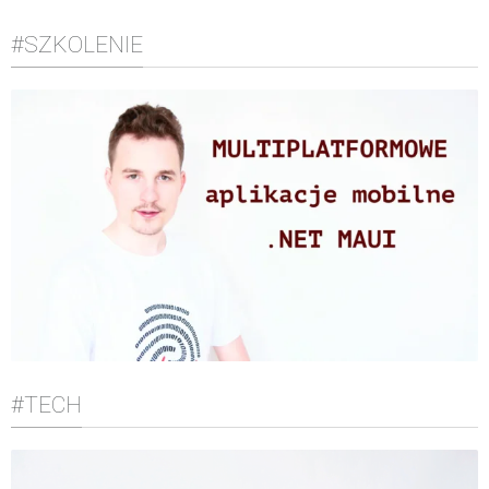
#SZKOLENIE
#TECH