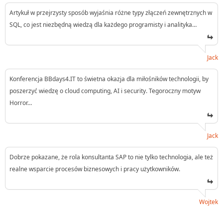
Artykuł w przejrzysty sposób wyjaśnia różne typy złączeń zewnętrznych w
SQL, co jest niezbędną wiedzą dla każdego programisty i analityka…
Jack
Konferencja BBdays4.IT to świetna okazja dla miłośników technologii, by
poszerzyć wiedzę o cloud computing, AI i security. Tegoroczny motyw
Horror…
Jack
Dobrze pokazane, że rola konsultanta SAP to nie tylko technologia, ale też
realne wsparcie procesów biznesowych i pracy użytkowników.
Wojtek