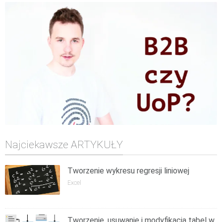
Najciekawsze ARTYKUŁY
Tworzenie wykresu regresji liniowej
Excel
Tworzenie, usuwanie i modyfikacja tabel w