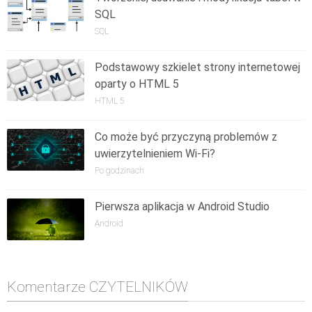
SQL
SQL
Podstawowy szkielet strony internetowej
oparty o HTML 5
HTML 5
Co może być przyczyną problemów z
uwierzytelnieniem Wi-Fi?
Po godzinach
Pierwsza aplikacja w Android Studio
Android
Komentarze CZYTELNIKÓW