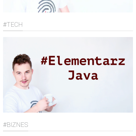
#TECH
#BIZNES