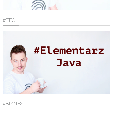
#TECH
#BIZNES