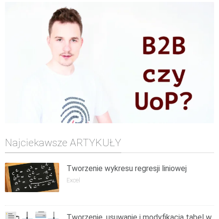
Najciekawsze ARTYKUŁY
Tworzenie wykresu regresji liniowej
Excel
Tworzenie, usuwanie i modyfikacja tabel w