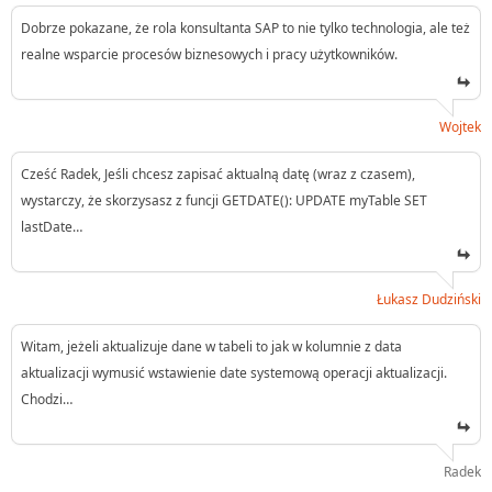
Dobrze pokazane, że rola konsultanta SAP to nie tylko technologia, ale też
realne wsparcie procesów biznesowych i pracy użytkowników.
Wojtek
Cześć Radek, Jeśli chcesz zapisać aktualną datę (wraz z czasem),
wystarczy, że skorzysasz z funcji GETDATE(): UPDATE myTable SET
lastDate…
Łukasz Dudziński
Witam, jeżeli aktualizuje dane w tabeli to jak w kolumnie z data
aktualizacji wymusić wstawienie date systemową operacji aktualizacji.
Chodzi…
Radek