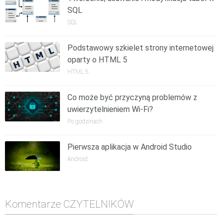
SQL
SQL
Podstawowy szkielet strony internetowej
oparty o HTML 5
HTML 5
Co może być przyczyną problemów z
uwierzytelnieniem Wi-Fi?
Po godzinach
Pierwsza aplikacja w Android Studio
Android
Komentarze CZYTELNIKÓW