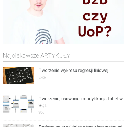
Najciekawsze ARTYKUŁY
Tworzenie wykresu regresji liniowej
Excel
Tworzenie, usuwanie i modyfikacja tabel w
SQL
SQL