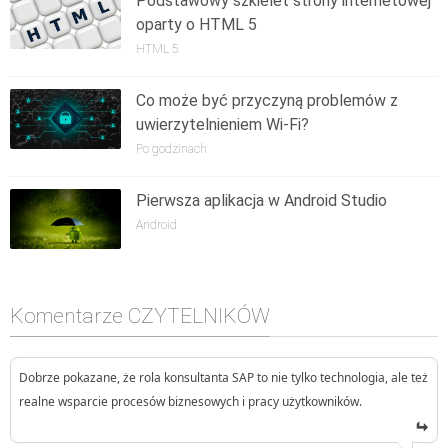
Podstawowy szkielet strony internetowej
oparty o HTML 5
HTML 5
Co może być przyczyną problemów z
uwierzytelnieniem Wi-Fi?
Po godzinach
Pierwsza aplikacja w Android Studio
Android
Komentarze CZYTELNIKÓW
Dobrze pokazane, że rola konsultanta SAP to nie tylko technologia, ale też
realne wsparcie procesów biznesowych i pracy użytkowników.