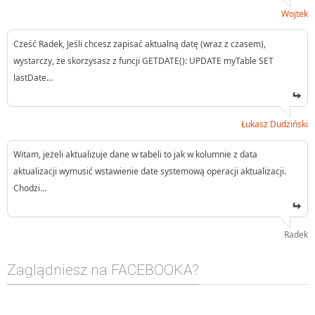
Wojtek
Cześć Radek, Jeśli chcesz zapisać aktualną datę (wraz z czasem),
wystarczy, że skorzysasz z funcji GETDATE(): UPDATE myTable SET
lastDate…
Łukasz Dudziński
Witam, jeżeli aktualizuje dane w tabeli to jak w kolumnie z data
aktualizacji wymusić wstawienie date systemową operacji aktualizacji.
Chodzi…
Radek
Zaglądniesz na FACEBOOKA?