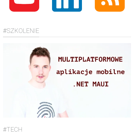
#SZKOLENIE
#TECH