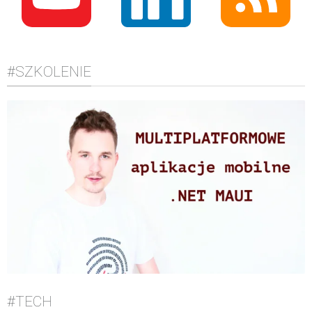
#SZKOLENIE
#TECH