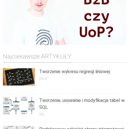
Najciekawsze ARTYKUŁY
Tworzenie wykresu regresji liniowej
Excel
Tworzenie, usuwanie i modyfikacja tabel w
SQL
SQL