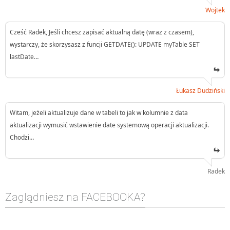
Wojtek
Cześć Radek, Jeśli chcesz zapisać aktualną datę (wraz z czasem),
wystarczy, że skorzysasz z funcji GETDATE(): UPDATE myTable SET
lastDate…
Łukasz Dudziński
Witam, jeżeli aktualizuje dane w tabeli to jak w kolumnie z data
aktualizacji wymusić wstawienie date systemową operacji aktualizacji.
Chodzi…
Radek
Zaglądniesz na FACEBOOKA?