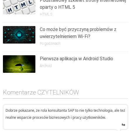
Podstawowy szkielet strony internetowej
oparty o HTML 5
HTML 5
Co może być przyczyną problemów z
uwierzytelnieniem Wi-Fi?
Po godzinach
Pierwsza aplikacja w Android Studio
Android
Komentarze CZYTELNIKÓW
Dobrze pokazane, że rola konsultanta SAP to nie tylko technologia, ale też
realne wsparcie procesów biznesowych i pracy użytkowników.