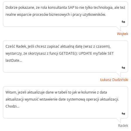
Dobrze pokazane, że rola konsultanta SAP to nie tylko technologia, ale też
realne wsparcie procesów biznesowych i pracy użytkowników.
Wojtek
Cześć Radek, Jeśli chcesz zapisać aktualną datę (wraz z czasem),
wystarczy, że skorzysasz z funcji GETDATE(): UPDATE myTable SET
lastDate…
Łukasz Dudziński
Witam, jeżeli aktualizuje dane w tabeli to jak w kolumnie z data
aktualizacji wymusić wstawienie date systemową operacji aktualizacji.
Chodzi…
Radek