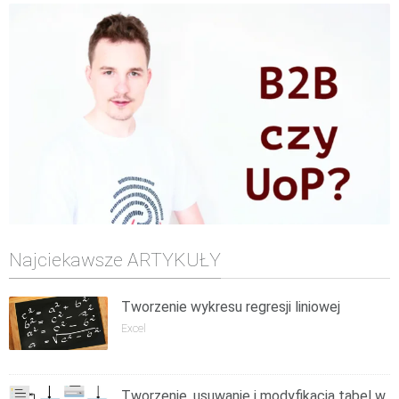
Najciekawsze ARTYKUŁY
Tworzenie wykresu regresji liniowej
Excel
Tworzenie, usuwanie i modyfikacja tabel w