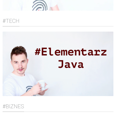
#TECH
#BIZNES