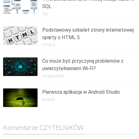
SQL
SQL
Podstawowy szkielet strony internetowej
oparty o HTML 5
HTML 5
Co może być przyczyną problemów z
uwierzytelnieniem Wi-Fi?
Po godzinach
Pierwsza aplikacja w Android Studio
Android
Komentarze CZYTELNIKÓW