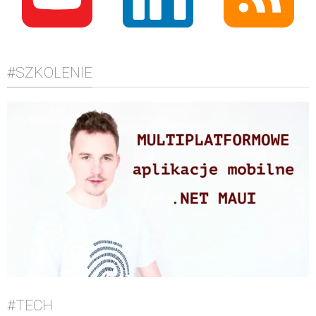
#SZKOLENIE
#TECH