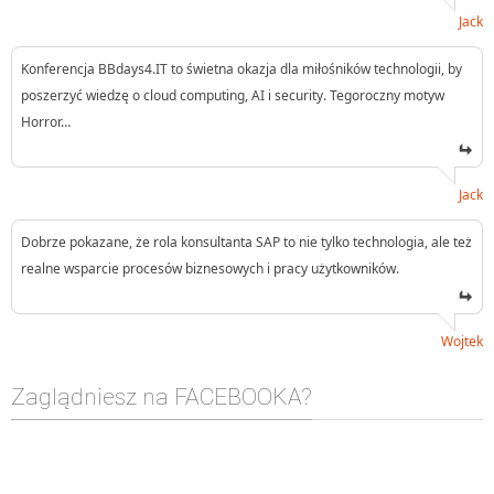
Jack
Konferencja BBdays4.IT to świetna okazja dla miłośników technologii, by
poszerzyć wiedzę o cloud computing, AI i security. Tegoroczny motyw
Horror…
Jack
Dobrze pokazane, że rola konsultanta SAP to nie tylko technologia, ale też
realne wsparcie procesów biznesowych i pracy użytkowników.
Wojtek
Zaglądniesz na FACEBOOKA?