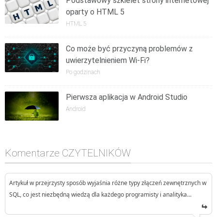
Podstawowy szkielet strony internetowej
oparty o HTML 5
HTML 5
Co może być przyczyną problemów z
uwierzytelnieniem Wi-Fi?
Po godzinach
Pierwsza aplikacja w Android Studio
Android
Komentarze CZYTELNIKÓW
Artykuł w przejrzysty sposób wyjaśnia różne typy złączeń zewnętrznych w
SQL, co jest niezbędną wiedzą dla każdego programisty i analityka…