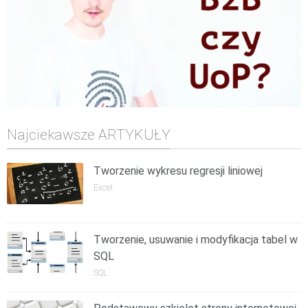
Najciekawsze ARTYKUŁY
Tworzenie wykresu regresji liniowej
Excel
Tworzenie, usuwanie i modyfikacja tabel w
SQL
SQL