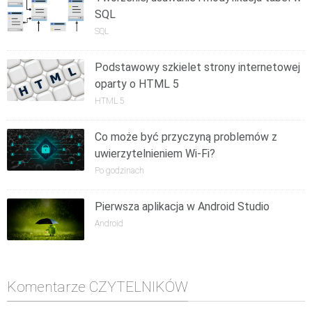
SQL
SQL
Podstawowy szkielet strony internetowej
oparty o HTML 5
HTML 5
Co może być przyczyną problemów z
uwierzytelnieniem Wi-Fi?
Po godzinach
Pierwsza aplikacja w Android Studio
Android
Komentarze CZYTELNIKÓW