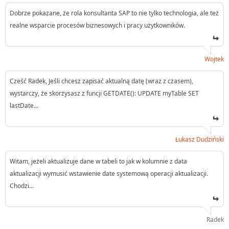
Dobrze pokazane, że rola konsultanta SAP to nie tylko technologia, ale też
realne wsparcie procesów biznesowych i pracy użytkowników.
Wojtek
Cześć Radek, Jeśli chcesz zapisać aktualną datę (wraz z czasem),
wystarczy, że skorzysasz z funcji GETDATE(): UPDATE myTable SET
lastDate…
Łukasz Dudziński
Witam, jeżeli aktualizuje dane w tabeli to jak w kolumnie z data
aktualizacji wymusić wstawienie date systemową operacji aktualizacji.
Chodzi…
Radek