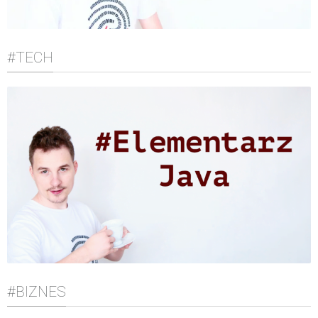
#TECH
#BIZNES