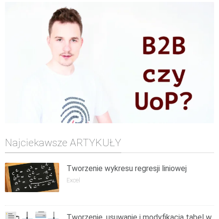
Najciekawsze ARTYKUŁY
Tworzenie wykresu regresji liniowej
Excel
Tworzenie, usuwanie i modyfikacja tabel w