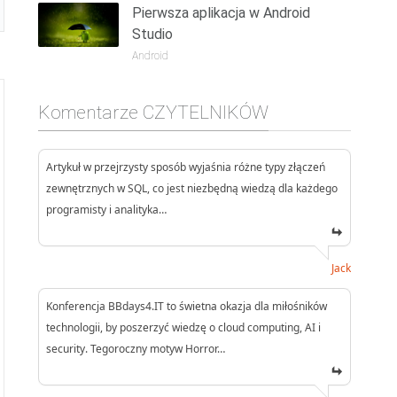
Pierwsza aplikacja w Android
Studio
Android
Komentarze CZYTELNIKÓW
Artykuł w przejrzysty sposób wyjaśnia różne typy złączeń
zewnętrznych w SQL, co jest niezbędną wiedzą dla każdego
programisty i analityka…
Jack
Konferencja BBdays4.IT to świetna okazja dla miłośników
technologii, by poszerzyć wiedzę o cloud computing, AI i
security. Tegoroczny motyw Horror…