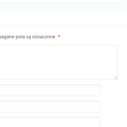
agane pola są oznaczone
*