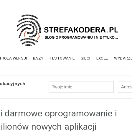
TROLA WERSJI
BAZY
TESTOWANIE
SIECI
EXCEL
WYDARZE
dukacyjnych
ki darmowe oprogramowanie i
lionów nowych aplikacji