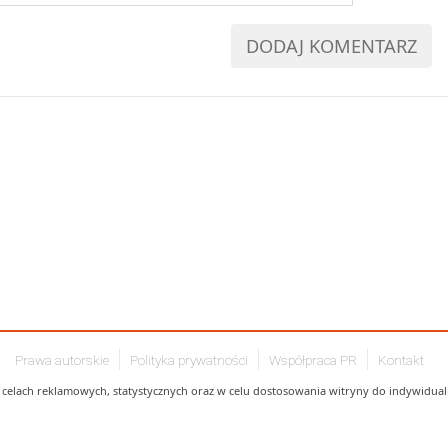
Prawa autorskie
Polityka prywatności
Współpraca PR
Kontakt
celach reklamowych, statystycznych oraz w celu dostosowania witryny do indywidualn