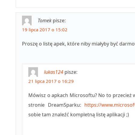
Tomek
pisze:
19 lipca 2017 o 15:02
Proszę o listę apek, które niby miałyby być darm
lukas124
pisze:
21 lipca 2017 o 16:29
Mówisz o apkach Microsoftu? No to przecież 
stronie DreamSparku:
https://www.microsof
sobie tam znaleźć kompletną listę aplikacji ;)