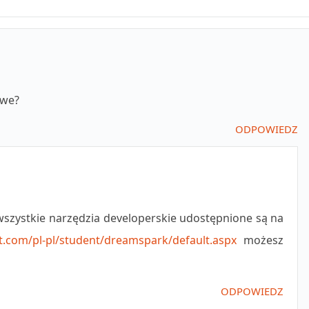
owe?
ODPOWIEDZ
wszystkie narzędzia developerskie udostępnione są na
t.com/pl-pl/student/dreamspark/default.aspx
możesz
ODPOWIEDZ