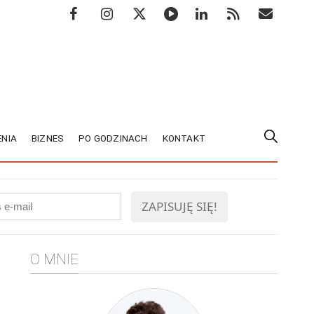
NIA
BIZNES
PO GODZINACH
KONTAKT
O MNIE