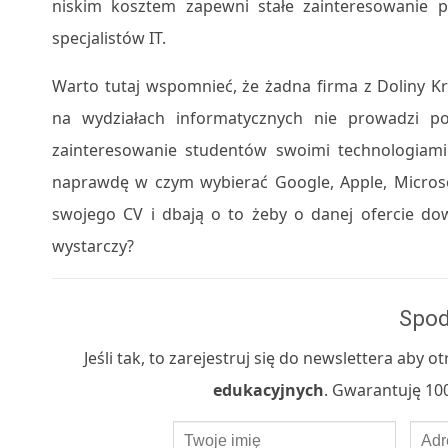
niskim kosztem zapewni stałe zainteresowanie 
specjalistów IT.
Warto tutaj wspomnieć, że żadna firma z Doliny 
na wydziałach informatycznych nie prowadzi p
zainteresowanie studentów swoimi technologiami. 
naprawdę w czym wybierać Google, Apple, Microsof
swojego CV i dbają o to żeby o danej ofercie dowi
wystarczy?
Spod
Jeśli tak, to zarejestruj się do newslettera aby
edukacyjnych
. Gwarantuję 100