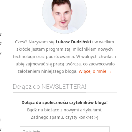
e
Cześć! Nazywam się
Łukasz Dudziński
i w wielkim
a
skrócie jestem programistą, miłośnikiem nowych
w
technologii oraz podróżowania. W wolnych chwilach
lubię zajmować się pracą twórczą, co zaowocowało
założeniem niniejszego bloga.
Więcej o mnie →
Dołącz do NEWSLETTERA!
Dołącz do społeczności czytelników bloga!
Bądź na bieżąco z nowymi artykułami.
Żadnego spamu, czysty konkret :-)
i
w