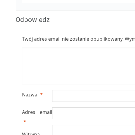
Odpowiedz
Twój adres email nie zostanie opublikowany.
Wym
Nazwa
*
Adres email
*
Witryna