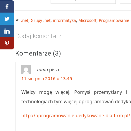
.net
,
Grupy .net
,
informatyka
,
Microsoft
,
Programowanie
Dodaj komentarz
Komentarze (3)
Tomo
pisze:
11 sierpnia 2016 o 13:45
Wielcy mogę więcej. Pomysł przemyślany i 
technologiach tym więcej oprogramowań dedyk
http://oprogramowanie-dedykowane-dla-firm.pl/