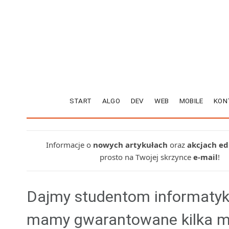
START
ALGO
DEV
WEB
MOBILE
KON
Informacje o
nowych artykułach
oraz
akcjach e
prosto na Twojej skrzynce
e-mail
!
Dajmy studentom informaty
mamy gwarantowane kilka mi