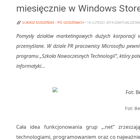
miesięcznie w Windows Stor
ŁUKASZ DUDZIŃSKI
•
PO GODZINACH
• 14 LUTEGO 2014 (ZAKTUALIZOWA
Pomysły działów marketingowych dużych korporacji 
przemyślane. W dziale PR pracownicy Microsoftu pewni
programu „Szkoła Nowoczesnych Technologii”, który pot
informatyki…
Fot: B
Cała idea funkcjonowania grup „.net” zrzesza
technologiami, programowaniem oraz co najważniej