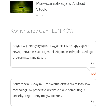
Pierwsza aplikacja w Android
Studio
Android
Komentarze CZYTELNIKÓW
Artykuł w przejrzysty sposób wyjaśnia różne typy złączeń
zewnętrznych w SQL, co jest niezbędną wiedzą dla każdego
programisty i analityka…
Jack
Konferencja BBdays4.IT to świetna okazja dla miłośników
technologii, by poszerzyć wiedzę o cloud computing, AI i
security. Tegoroczny motyw Horror…