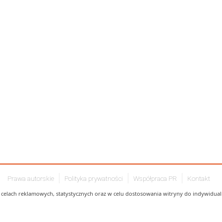
Prawa autorskie
Polityka prywatności
Współpraca PR
Kontakt
celach reklamowych, statystycznych oraz w celu dostosowania witryny do indywidualn