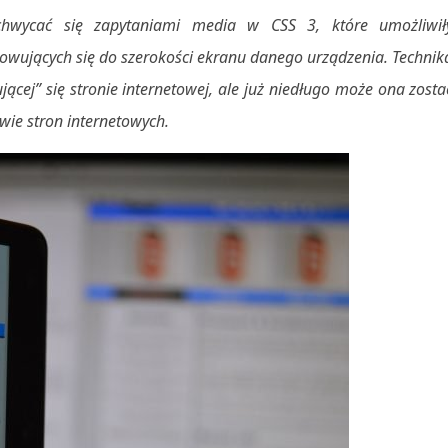
chwycać się zapytaniami media w CSS 3, które umożliwił
owujących się do szerokości ekranu danego urządzenia. Technik
ącej” się stronie internetowej, ale już niedługo może ona zosta
ie stron internetowych.