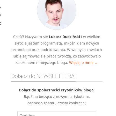
y
a
ć
Cześć! Nazywam się
Łukasz Dudziński
i w wielkim
skrócie jestem programistą, miłośnikiem nowych
technologii oraz podróżowania. W wolnych chwilach
lubię zajmować się pracą twórczą, co zaowocowało
założeniem niniejszego bloga.
Więcej o mnie →
Dołącz do NEWSLETTERA!
Dołącz do społeczności czytelników bloga!
Bądź na bieżąco z nowymi artykułami.
Żadnego spamu, czysty konkret :-)