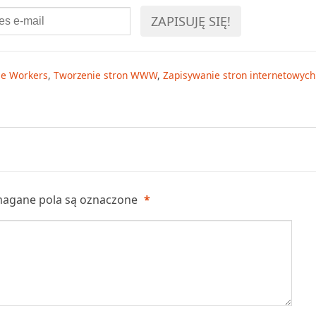
ce Workers
,
Tworzenie stron WWW
,
Zapisywanie stron internetowych
agane pola są oznaczone
*