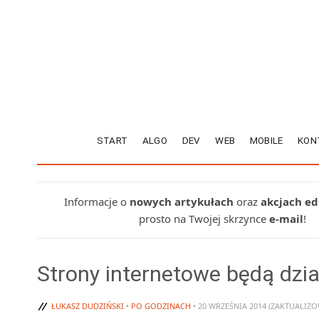
START
ALGO
DEV
WEB
MOBILE
KON
Informacje o
nowych artykułach
oraz
akcjach e
prosto na Twojej skrzynce
e-mail
!
Strony internetowe będą dział
ŁUKASZ DUDZIŃSKI
•
PO GODZINACH
• 20 WRZEŚNIA 2014 (ZAKTUALIZO