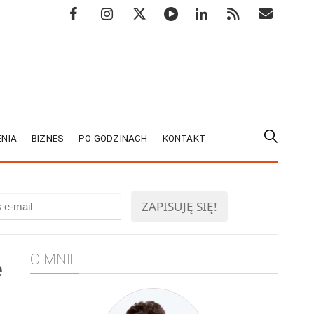
NIA
BIZNES
PO GODZINACH
KONTAKT
O MNIE
e