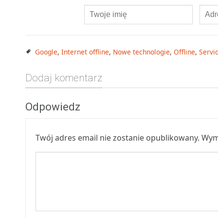
Google
,
Internet offline
,
Nowe technologie
,
Offline
,
Servi
Dodaj komentarz
Odpowiedz
Twój adres email nie zostanie opublikowany.
Wym