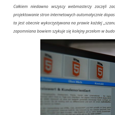
Całkiem niedawno wszyscy webmasterzy zaczęli za
projektowanie stron internetowych automatycznie dopas
ta jest obecnie wykorzystywana na prawie każdej „szanuj
zapomniana bowiem szykuje się kolejny przełom w budow