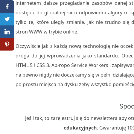
internetem dalsze przeglądanie zasobów danej st
dostępu do globalnej sieci odpowiedni algorytm s
tylko te, które uległy zmianie. Jak nie trudno si
stron WWW w trybie online.
Oczywiście jak z każdą nową technologią nie oczeku
droga do jej wprowadzenia jako standardu. Obec
HTML 5 i CSS 3. Ap-ropo Service Workers i zapisywan
na pewno nigdy nie doczekamy się w pełni działają
po prostu miejsca na dysku żeby wszystko pomieści
Spod
Jeśli tak, to zarejestruj się do newslettera aby
edukacyjnych
. Gwarantuję 100