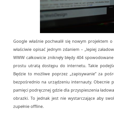
Google właśnie pochwalił się nowym projektem o 
właściwie opisać jednym zdaniem – „lepiej załadowa
WWW całkowicie zniknęły błędy 404 spowodowane na
prostu utratą dostępu do internetu. Takie podejśc
Będzie to możliwe poprzez „zapisywanie” za pośr
bezpośrednio na urządzeniu internauty. Obecnie
pamięci podręcznej gdzie dla przyspieszenia ładowa
obrazki. To jednak jest nie wystarczające aby sw
zupełnie offline.