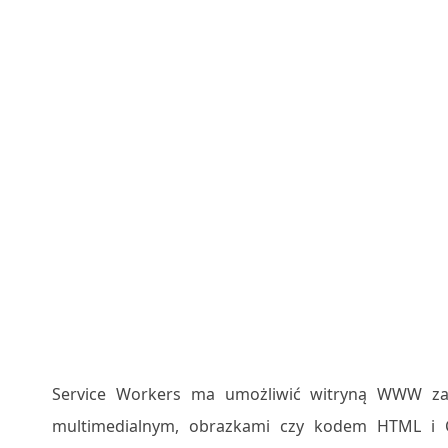
Service Workers ma umożliwić witryną WWW zapi
multimedialnym, obrazkami czy kodem HTML i C