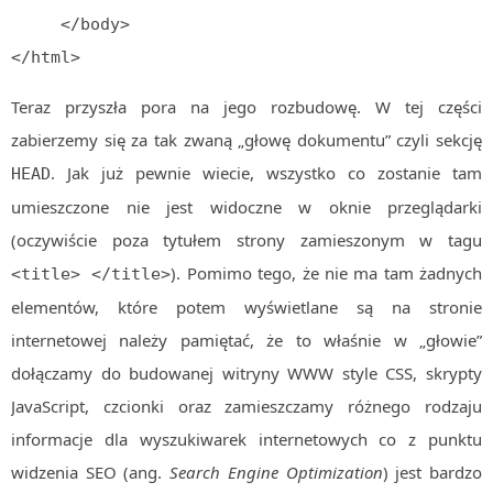
     </body>

</html>
Teraz przyszła pora na jego rozbudowę. W tej części
zabierzemy się za tak zwaną „głowę dokumentu” czyli sekcję
. Jak już pewnie wiecie, wszystko co zostanie tam
HEAD
umieszczone nie jest widoczne w oknie przeglądarki
(oczywiście poza tytułem strony zamieszonym w tagu
). Pomimo tego, że nie ma tam żadnych
<title> </title>
elementów, które potem wyświetlane są na stronie
internetowej należy pamiętać, że to właśnie w „głowie”
dołączamy do budowanej witryny WWW style CSS, skrypty
JavaScript, czcionki oraz zamieszczamy różnego rodzaju
informacje dla wyszukiwarek internetowych co z punktu
widzenia SEO (ang.
Search Engine Optimization
) jest bardzo