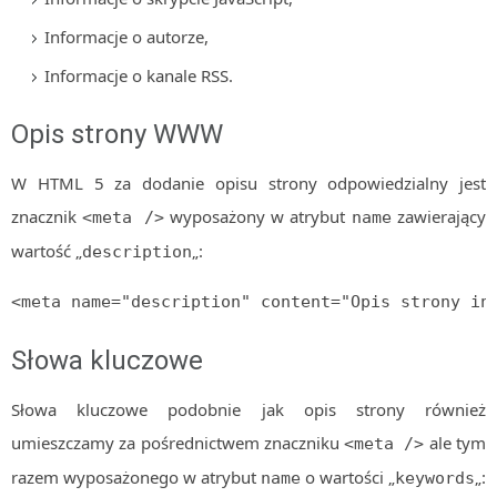
Informacje o autorze,
Informacje o kanale RSS.
Opis strony WWW
W HTML 5 za dodanie opisu strony odpowiedzialny jest
znacznik
wyposażony w atrybut
zawierający
<meta />
name
wartość „
„:
description
<meta name="description" content="Opis strony in
Słowa kluczowe
Słowa kluczowe podobnie jak opis strony również
umieszczamy za pośrednictwem znaczniku
ale tym
<meta />
razem wyposażonego w atrybut
o wartości „
„:
name
keywords