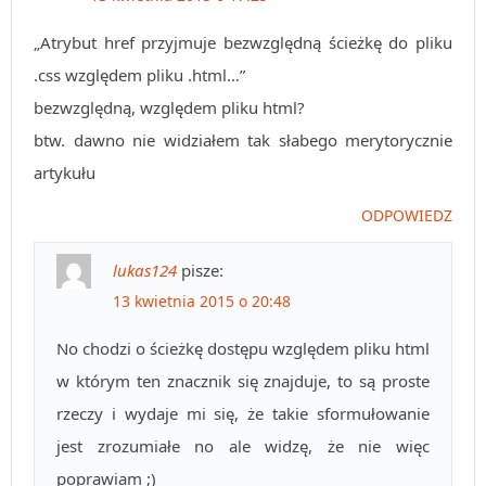
„Atrybut href przyjmuje bezwzględną ścieżkę do pliku
.css względem pliku .html…”
bezwzględną, względem pliku html?
btw. dawno nie widziałem tak słabego merytorycznie
artykułu
ODPOWIEDZ
lukas124
pisze:
13 kwietnia 2015 o 20:48
No chodzi o ścieżkę dostępu względem pliku html
w którym ten znacznik się znajduje, to są proste
rzeczy i wydaje mi się, że takie sformułowanie
jest zrozumiałe no ale widzę, że nie więc
poprawiam ;)