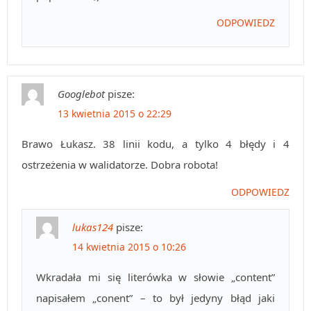
ODPOWIEDZ
Googlebot
pisze:
13 kwietnia 2015 o 22:29
Brawo Łukasz. 38 linii kodu, a tylko 4 błędy i 4
ostrzeżenia w walidatorze. Dobra robota!
ODPOWIEDZ
lukas124
pisze:
14 kwietnia 2015 o 10:26
Wkradała mi się literówka w słowie „content”
napisałem „conent” – to był jedyny błąd jaki