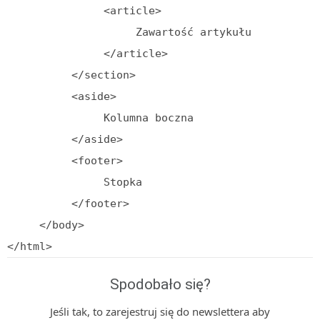
               <article>

                    Zawartość artykułu

               </article>

          </section>

          <aside>

               Kolumna boczna

          </aside>

          <footer>

               Stopka

          </footer>

     </body>

</html>
Spodobało się?
Jeśli tak, to zarejestruj się do newslettera aby