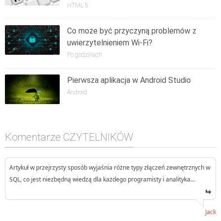
HTML 5
Co może być przyczyną problemów z
uwierzytelnieniem Wi-Fi?
Po godzinach
Pierwsza aplikacja w Android Studio
Android
Komentarze CZYTELNIKÓW
Artykuł w przejrzysty sposób wyjaśnia różne typy złączeń zewnętrznych w
SQL, co jest niezbędną wiedzą dla każdego programisty i analityka…
Jack