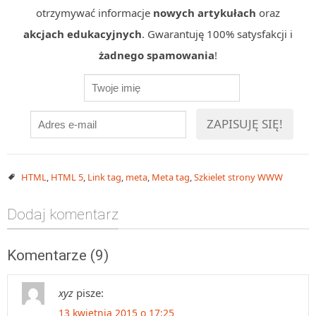
otrzymywać informacje
nowych artykułach
oraz
akcjach edukacyjnych
. Gwarantuję 100% satysfakcji i
żadnego spamowania
!
HTML
,
HTML 5
,
Link tag
,
meta
,
Meta tag
,
Szkielet strony WWW
Dodaj komentarz
Komentarze (9)
xyz
pisze:
13 kwietnia 2015 o 17:25