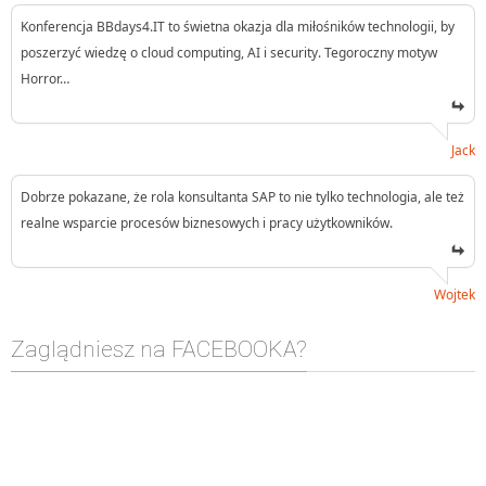
Konferencja BBdays4.IT to świetna okazja dla miłośników technologii, by
poszerzyć wiedzę o cloud computing, AI i security. Tegoroczny motyw
Horror…
Jack
Dobrze pokazane, że rola konsultanta SAP to nie tylko technologia, ale też
realne wsparcie procesów biznesowych i pracy użytkowników.
Wojtek
Zaglądniesz na FACEBOOKA?