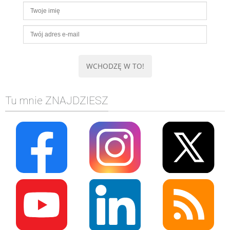
Tu mnie ZNAJDZIESZ