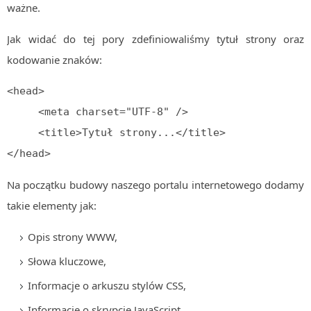
ważne.
Jak widać do tej pory zdefiniowaliśmy tytuł strony oraz
kodowanie znaków:
<head>

     <meta charset="UTF-8" />

     <title>Tytuł strony...</title>

</head>
Na początku budowy naszego portalu internetowego dodamy
takie elementy jak:
Opis strony WWW,
Słowa kluczowe,
Informacje o arkuszu stylów CSS,
Informacje o skrypcie JavaScript,