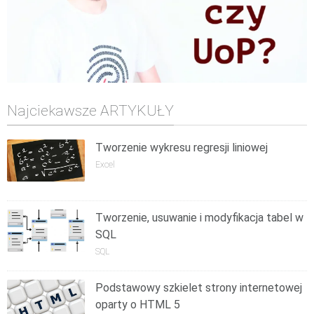
Najciekawsze ARTYKUŁY
Tworzenie wykresu regresji liniowej
Excel
Tworzenie, usuwanie i modyfikacja tabel w
SQL
SQL
Podstawowy szkielet strony internetowej
oparty o HTML 5