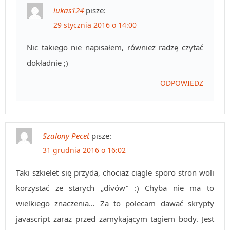
lukas124
pisze:
29 stycznia 2016 o 14:00
Nic takiego nie napisałem, również radzę czytać
dokładnie ;)
ODPOWIEDZ
Szalony Pecet
pisze:
31 grudnia 2016 o 16:02
Taki szkielet się przyda, chociaż ciągle sporo stron woli
korzystać ze starych „divów” :) Chyba nie ma to
wielkiego znaczenia… Za to polecam dawać skrypty
javascript zaraz przed zamykającym tagiem body. Jest