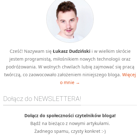
Cześć! Nazywam się
Łukasz Dudziński
i w wielkim skrócie
jestem programistą, miłośnikiem nowych technologii oraz
podróżowania. W wolnych chwilach lubię zajmować się pracą
twórczą, co zaowocowało założeniem niniejszego bloga.
Więcej
o mnie →
Dołącz do NEWSLETTERA!
Dołącz do społeczności czytelników bloga!
Bądź na bieżąco z nowymi artykułami.
Żadnego spamu, czysty konkret :-)