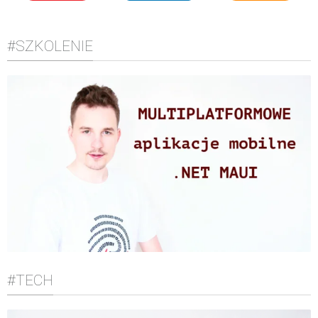
#SZKOLENIE
#TECH