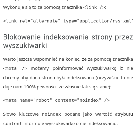
Wykonuje się to za pomocą znacznika
:
<link />
<link rel="alternate" type="application/rss+xml"
Blokowanie indeksowania strony przez
wyszukiwarki
Warto jeszcze wspomnieć na koniec, że za pomocą znacznika
możemy poinformować wyszukiwarkę iż nie
<meta />
chcemy aby dana strona była indeksowana (oczywiście to nie
daje nam 100% pewności, że właśnie tak się stanie):
<meta name="robot" content="noindex" />
Słowo kluczowe
podane jako wartość atrybutu
noindex
informuje wyszukiwarkę o nie indeksowaniu.
content