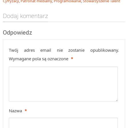
Cyfryzacji
,
Patronat medialny
,
Programowanie
,
Stowarzyszenie Talent
Dodaj komentarz
Odpowiedz
Twój adres email nie zostanie opublikowany.
Wymagane pola są oznaczone
*
Nazwa
*