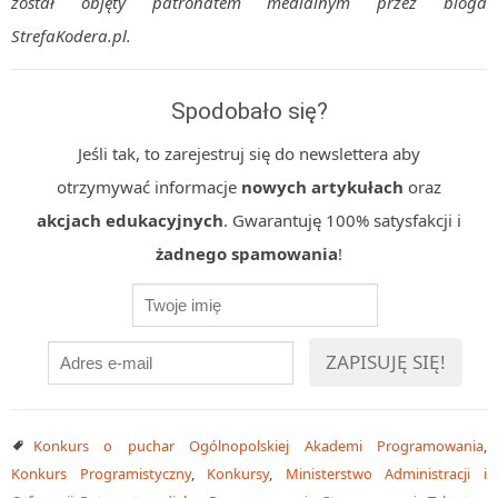
został objęty patronatem medialnym przez bloga
StrefaKodera.pl.
Spodobało się?
Jeśli tak, to zarejestruj się do newslettera aby
otrzymywać informacje
nowych artykułach
oraz
akcjach edukacyjnych
. Gwarantuję 100% satysfakcji i
żadnego spamowania
!
Konkurs o puchar Ogólnopolskiej Akademi Programowania
,
Konkurs Programistyczny
,
Konkursy
,
Ministerstwo Administracji i