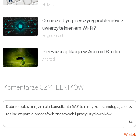
HTML 5
Co może być przyczyną problemów z
uwierzytelnieniem Wi-Fi?
Po godzinach
Pierwsza aplikacja w Android Studio
Android
Komentarze CZYTELNIKÓW
Dobrze pokazane, że rola konsultanta SAP to nie tylko technologia, ale też
realne wsparcie procesów biznesowych i pracy użytkowników.
Wojtek