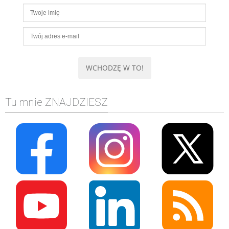
Tu mnie ZNAJDZIESZ