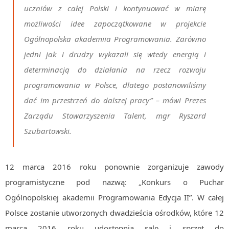
uczniów z całej Polski i kontynuować w miarę
możliwości idee zapoczątkowane w projekcie
Ogólnopolska akademiia Programowania. Zarówno
jedni jak i drudzy wykazali się wtedy energią i
determinacją do działania na rzecz rozwoju
programowania w Polsce, dlatego postanowiliśmy
dać im przestrzeń do dalszej pracy” – mówi Prezes
Zarządu Stowarzyszenia Talent, mgr Ryszard
Szubartowski.
12 marca 2016 roku ponownie zorganizuje zawody
programistyczne pod nazwą: „Konkurs o Puchar
Ogólnopolskiej akademii Programowania Edycja II”. W całej
Polsce zostanie utworzonych dwadzieścia ośrodków, które 12
marca 2016 roku udostępnią salę i sprzęt do