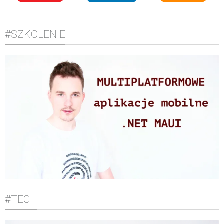
#SZKOLENIE
#TECH