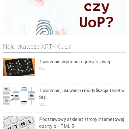
Najciekawsze ARTYKUŁY
Tworzenie wykresu regresji liniowej
Excel
Tworzenie, usuwanie i modyfikacja tabel w
SQL
SQL
Podstawowy szkielet strony internetowej
oparty o HTML 5