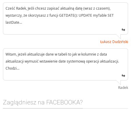
Cześć Radek, Jeśli chcesz zapisać aktualną datę (wraz z czasem),
wystarczy, że skorzysasz z funcji GETDATE(): UPDATE myTable SET
lastDate…
Łukasz Dudziński
Witam, jeżeli aktualizuje dane w tabeli to jak w kolumnie z data
aktualizacji wymusić wstawienie date systemową operacji aktualizacji.
Chodzi…
Radek
Zaglądniesz na FACEBOOKA?