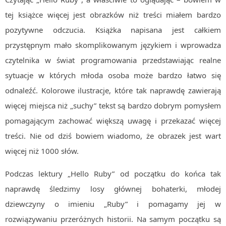
tej książce więcej jest obrazków niż treści miałem bardzo
pozytywne odczucia. Książka napisana jest całkiem
przystępnym mało skomplikowanym językiem i wprowadza
czytelnika w świat programowania przedstawiając realne
sytuacje w których młoda osoba może bardzo łatwo się
odnaleźć. Kolorowe ilustracje, które tak naprawdę zawierają
więcej miejsca niż „suchy” tekst są bardzo dobrym pomysłem
pomagającym zachować większą uwagę i przekazać więcej
treści. Nie od dziś bowiem wiadomo, że obrazek jest wart
więcej niż 1000 słów.
Podczas lektury „Hello Ruby” od początku do końca tak
naprawdę śledzimy losy głównej bohaterki, młodej
dziewczyny o imieniu „Ruby” i pomagamy jej w
rozwiązywaniu przeróżnych historii. Na samym początku są