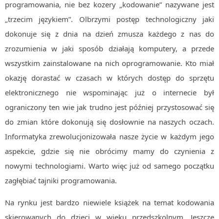
programowania, nie bez kozery „kodowanie” nazywane jest
„trzecim językiem”. Olbrzymi postęp technologiczny jaki
dokonuje się z dnia na dzień zmusza każdego z nas do
zrozumienia w jaki sposób działają komputery, a przede
wszystkim zainstalowane na nich oprogramowanie. Kto miał
okazję dorastać w czasach w których dostęp do sprzętu
elektronicznego nie wspominając już o internecie był
ograniczony ten wie jak trudno jest później przystosować się
do zmian które dokonują się dosłownie na naszych oczach.
Informatyka zrewolucjonizowała nasze życie w każdym jego
aspekcie, gdzie się nie obrócimy mamy do czynienia z
nowymi technologiami. Warto więc już od samego początku
zagłębiać tajniki programowania.
Na rynku jest bardzo niewiele książek na temat kodowania
skierowanych do dzieci w wieku przedszkolnym. Jeszcze