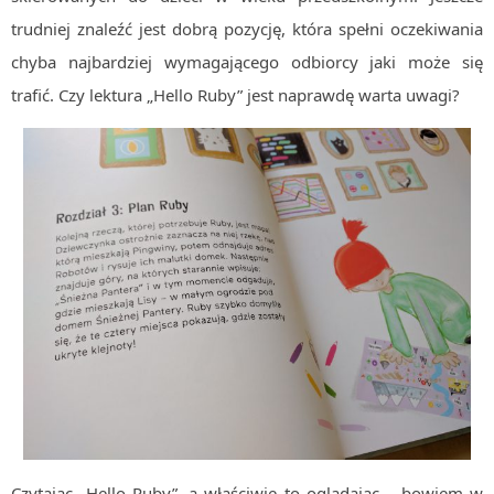
trudniej znaleźć jest dobrą pozycję, która spełni oczekiwania
chyba najbardziej wymagającego odbiorcy jaki może się
trafić. Czy lektura „Hello Ruby” jest naprawdę warta uwagi?
Czytając „Hello Ruby”, a właściwie to oglądając – bowiem w