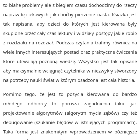
to błahe problemy ale z biegiem czasu dochodzimy do rzeczy
naprawdę ciekawych jak choćby pieczenie ciasta. Książka jest
tak napisana, aby dzieci do których jest kierowana były
skupione przez cały czas lektury i widziały postępy jakie robię
z rozdziału na rozdział. Podczas czytania trafimy również na
wiele innych interesujących postaci oraz praktyczne ćwiczenia
które utrwalają poznaną wiedzę. Wszystko jest tak opisane
aby maksymalnie wciągnąć czytelnika w niezwykły stworzony
na potrzeby nauki świat w którym osadzona jest cała historia.
Pomimo tego, że jest to pozycja kierowana do bardzo
młodego odbiorcy to porusza zagadnienia takie jak
projektowanie algorytmów (algorytm mycia zębów) czy też
debugowanie (szukanie błędów w istniejących programach).
Taka forma jest znakomitym wprowadzeniem w późniejsze