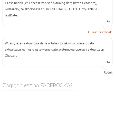
Cześć Radek, Jeśli chcesz zapisać aktualną datę (wraz z czasem),
wystarczy, że skorzysasz z funcji GETDATE(): UPDATE myTable SET
lastDate…
Łukasz Dudziński
Witam, jeżeli aktualizuje dane w tabeli to jak w kolumnie z data
aktualizacji wymusić wstawienie date systemową operacji aktualizacji.
Chodzi…
Radek
Zaglądniesz na FACEBOOKA?