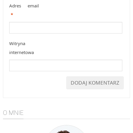
Adres email
*
Witryna
internetowa
O MNIE