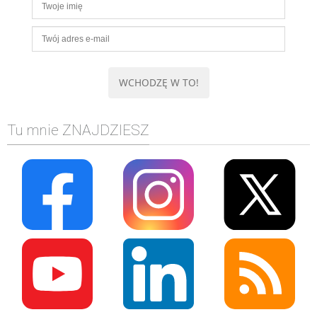
Tu mnie ZNAJDZIESZ