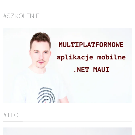
#SZKOLENIE
#TECH