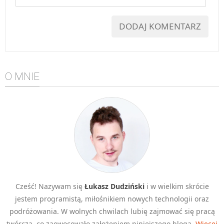
O MNIE
Cześć! Nazywam się
Łukasz Dudziński
i w wielkim skrócie
jestem programistą, miłośnikiem nowych technologii oraz
podróżowania. W wolnych chwilach lubię zajmować się pracą
twórczą, co zaowocowało założeniem niniejszego bloga.
Więcej