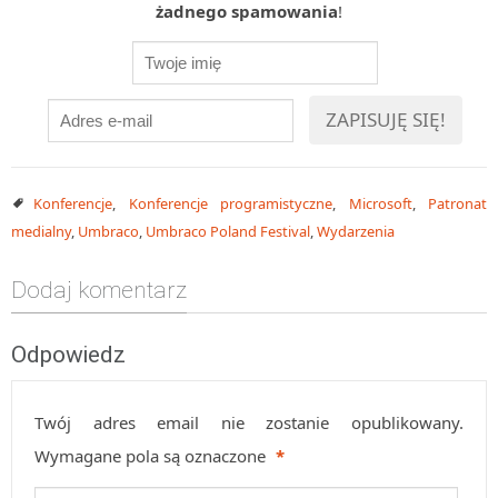
żadnego spamowania
!
Konferencje
,
Konferencje programistyczne
,
Microsoft
,
Patronat
medialny
,
Umbraco
,
Umbraco Poland Festival
,
Wydarzenia
Dodaj komentarz
Odpowiedz
Twój adres email nie zostanie opublikowany.
Wymagane pola są oznaczone
*