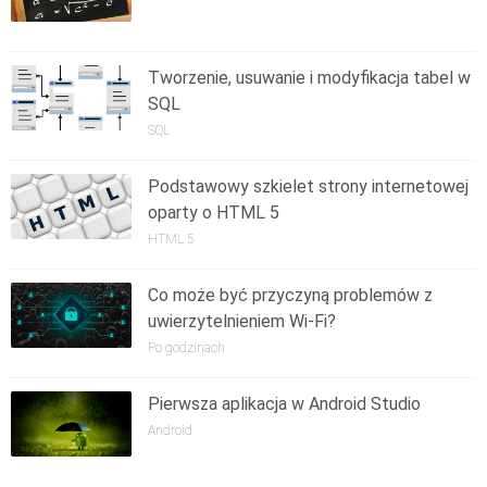
Tworzenie, usuwanie i modyfikacja tabel w
SQL
SQL
Podstawowy szkielet strony internetowej
oparty o HTML 5
HTML 5
Co może być przyczyną problemów z
uwierzytelnieniem Wi-Fi?
Po godzinach
Pierwsza aplikacja w Android Studio
Android