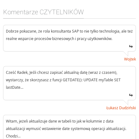
Komentarze CZYTELNIKÓW
Dobrze pokazane, że rola konsultanta SAP to nie tylko technologia, ale też
realne wsparcie procesów biznesowych i pracy użytkowników.
Wojtek
Cześć Radek, Jeśli chcesz zapisać aktualną datę (wraz z czasem),
wystarczy, że skorzysasz z funcji GETDATE(): UPDATE myTable SET
lastDate…
Łukasz Dudziński
Witam, jeżeli aktualizuje dane w tabeli to jak w kolumnie z data
aktualizacji wymusić wstawienie date systemową operacji aktualizacji.
Chodzi…