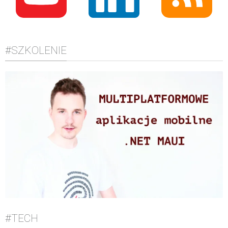
#SZKOLENIE
#TECH