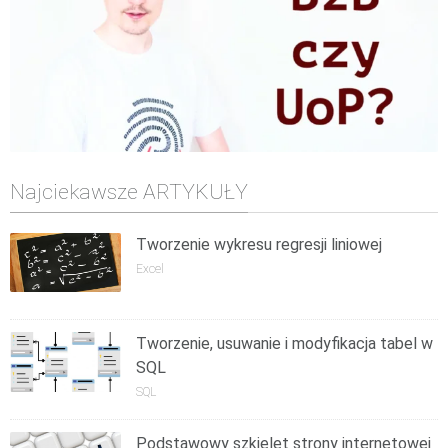
Najciekawsze ARTYKUŁY
Tworzenie wykresu regresji liniowej
Excel
Tworzenie, usuwanie i modyfikacja tabel w
SQL
SQL
Podstawowy szkielet strony internetowej