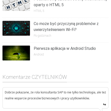
oparty o HTML 5
HTML 5
Co może być przyczyną problemów z
uwierzytelnieniem Wi-Fi?
Po godzinach
Pierwsza aplikacja w Android Studio
Android
Komentarze CZYTELNIKÓW
Dobrze pokazane, że rola konsultanta SAP to nie tylko technologia, ale też
realne wsparcie procesów biznesowych i pracy użytkowników.