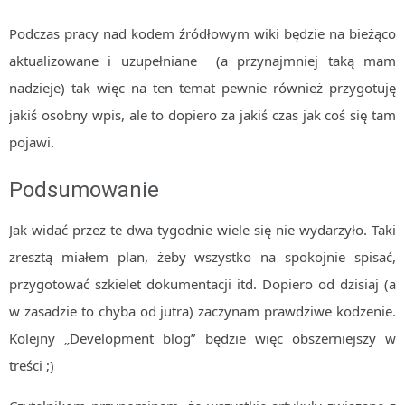
Podczas pracy nad kodem źródłowym wiki będzie na bieżąco
aktualizowane i uzupełniane (a przynajmniej taką mam
nadzieje) tak więc na ten temat pewnie również przygotuję
jakiś osobny wpis, ale to dopiero za jakiś czas jak coś się tam
pojawi.
Podsumowanie
Jak widać przez te dwa tygodnie wiele się nie wydarzyło. Taki
zresztą miałem plan, żeby wszystko na spokojnie spisać,
przygotować szkielet dokumentacji itd. Dopiero od dzisiaj (a
w zasadzie to chyba od jutra) zaczynam prawdziwe kodzenie.
Kolejny „Development blog” będzie więc obszerniejszy w
treści ;)