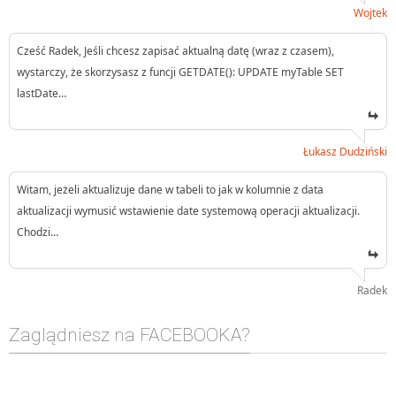
Wojtek
Cześć Radek, Jeśli chcesz zapisać aktualną datę (wraz z czasem),
wystarczy, że skorzysasz z funcji GETDATE(): UPDATE myTable SET
lastDate…
Łukasz Dudziński
Witam, jeżeli aktualizuje dane w tabeli to jak w kolumnie z data
aktualizacji wymusić wstawienie date systemową operacji aktualizacji.
Chodzi…
Radek
Zaglądniesz na FACEBOOKA?