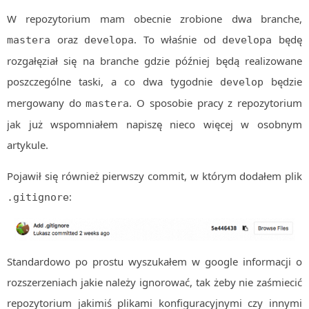
W repozytorium mam obecnie zrobione dwa branche,
oraz
. To właśnie od
będę
mastera
developa
developa
rozgałęział się na branche gdzie później będą realizowane
poszczególne taski, a co dwa tygodnie
będzie
develop
mergowany do
. O sposobie pracy z repozytorium
mastera
jak już wspomniałem napiszę nieco więcej w osobnym
artykule.
Pojawił się również pierwszy commit, w którym dodałem plik
:
.gitignore
Standardowo po prostu wyszukałem w google informacji o
rozszerzeniach jakie należy ignorować, tak żeby nie zaśmiecić
repozytorium jakimiś plikami konfiguracyjnymi czy innymi