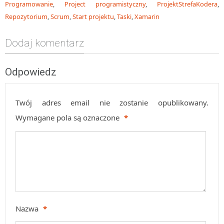
Programowanie
,
Project programistyczny
,
ProjektStrefaKodera
,
Repozytorium
,
Scrum
,
Start projektu
,
Taski
,
Xamarin
Dodaj komentarz
Odpowiedz
Twój adres email nie zostanie opublikowany.
Wymagane pola są oznaczone
*
Nazwa
*