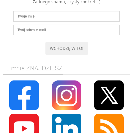
Żadnego spamu, czysty konkret :-)
Tu mnie ZNAJDZIESZ