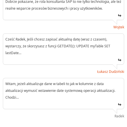
Dobrze pokazane, że rola konsultanta SAP to nie tylko technologia, ale też
realne wsparcie procesów biznesowych i pracy użytkowników.
Wojtek
Cześć Radek, Jeśli chcesz zapisać aktualną datę (wraz z czasem),
wystarczy, że skorzysasz z funcji GETDATE(): UPDATE myTable SET
lastDate…
Łukasz Dudziński
Witam, jeżeli aktualizuje dane w tabeli to jak w kolumnie z data
aktualizacji wymusić wstawienie date systemową operacji aktualizacji.
Chodzi…
Radek