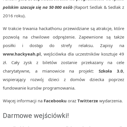
polskim szacuje się na 50 000 osób
(Raport Sedlak & Sedlak z
2016 roku).
W trakcie trwania hackathonu przewidziane są atrakcje, które
pozwolą na chwilowe odprężenie. Zapewnione są także
posiłki i dostęp do strefy relaksu. Zapisy na
www.hackyeah.pl
, wejściówka dla uczestników kosztuje 49
zł.
Cały zysk z biletów zostanie przekazany na cele
charytatywne, a mianowicie na projekt:
Szkoła 3.0
,
wspierający rozwój dzieci z domów dziecka poprzez
fundowanie kursów programowania.
Więcej informacji na
Facebooku
oraz
Twitterze
wydarzenia.
Darmowe wejściówki!