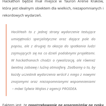
Hackathon będzie miał miejsce w Tauron Arenie Kraków,
która jest idealnym obiektem dla wielkich, niezapomnianych i
rekordowych wydarzeń.
HackYeah to z jednej strony wydarzenie testujące
umiejętności specjalistyczne oraz dające pole do
popisu, ale z drugiej to okazja do spotkania ludzi
zajmujących się na co dzień podobnymi projektami.
W hackathonach chodzi o rywalizację, ale również
świetną zabawę i luźną atmosferę. Zadbamy o to, by
każdy uczestnik wydarzenia wrócił z niego z nowymi
znajomymi oraz niezapomnianymi wspomnieniami
– mówi Sylwia Wojtas z agencji PROIDEA.
Faktem jest, że
zapotrzebowanie na programistów na rynku