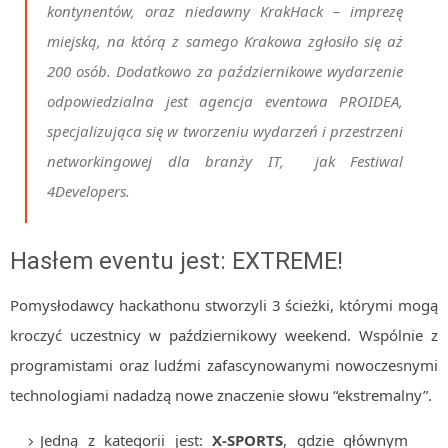
kontynentów, oraz niedawny KrakHack – imprezę
miejską, na którą z samego Krakowa zgłosiło się aż
200 osób. Dodatkowo za październikowe wydarzenie
odpowiedzialna jest agencja eventowa PROIDEA,
specjalizująca się w tworzeniu wydarzeń i przestrzeni
networkingowej dla branży IT, jak Festiwal
4Developers.
Hasłem eventu jest: EXTREME!
Pomysłodawcy hackathonu stworzyli 3 ścieżki, którymi mogą
kroczyć uczestnicy w październikowy weekend. Wspólnie z
programistami oraz ludźmi zafascynowanymi nowoczesnymi
technologiami nadadzą nowe znaczenie słowu “ekstremalny”.
Jedną z kategorii jest:
X-SPORTS
, gdzie głównym