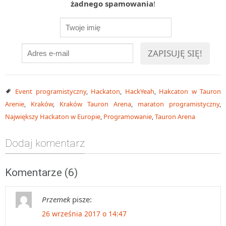
żadnego spamowania
!
Event programistyczny
,
Hackaton
,
HackYeah
,
Hakcaton w Tauron
Arenie
,
Kraków
,
Kraków Tauron Arena
,
maraton programistyczny
,
Największy Hackaton w Europie
,
Programowanie
,
Tauron Arena
Dodaj komentarz
Komentarze (6)
Przemek
pisze:
26 września 2017 o 14:47