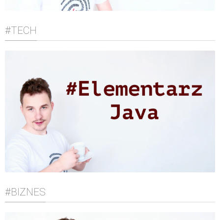
#TECH
#BIZNES