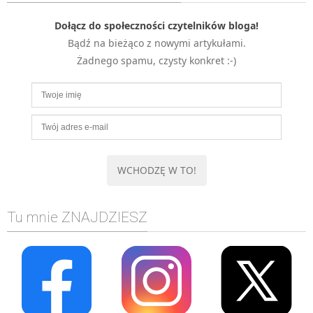
Dołącz do społeczności czytelników bloga!
Bądź na bieżąco z nowymi artykułami.
Żadnego spamu, czysty konkret :-)
Tu mnie ZNAJDZIESZ