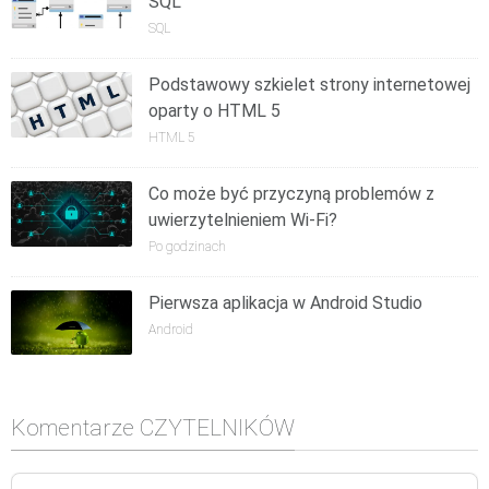
SQL
SQL
Podstawowy szkielet strony internetowej
oparty o HTML 5
HTML 5
Co może być przyczyną problemów z
uwierzytelnieniem Wi-Fi?
Po godzinach
Pierwsza aplikacja w Android Studio
Android
Komentarze CZYTELNIKÓW