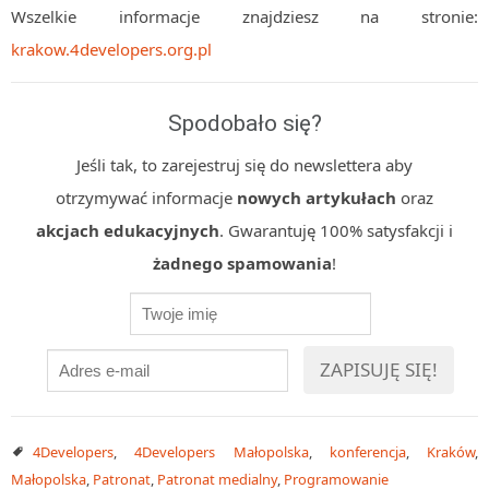
Wszelkie informacje znajdziesz na stronie:
krakow.4developers.org.pl
Spodobało się?
Jeśli tak, to zarejestruj się do newslettera aby
otrzymywać informacje
nowych artykułach
oraz
akcjach edukacyjnych
. Gwarantuję 100% satysfakcji i
żadnego spamowania
!
4Developers
,
4Developers Małopolska
,
konferencja
,
Kraków
,
Małopolska
,
Patronat
,
Patronat medialny
,
Programowanie