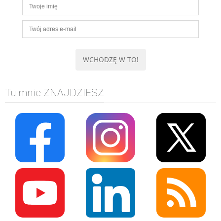
Tu mnie ZNAJDZIESZ