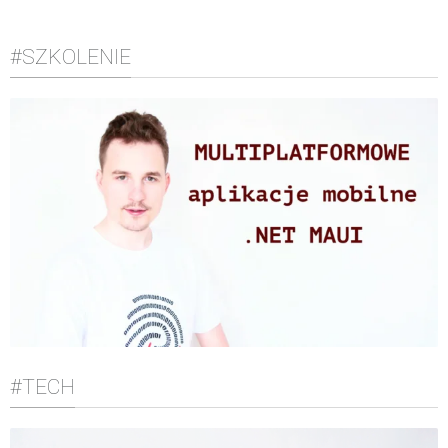
#SZKOLENIE
#TECH