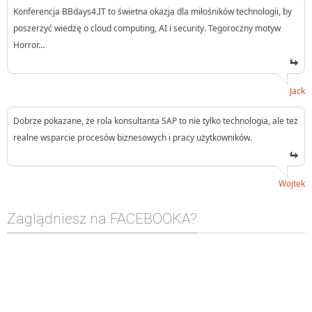
Konferencja BBdays4.IT to świetna okazja dla miłośników technologii, by
poszerzyć wiedzę o cloud computing, AI i security. Tegoroczny motyw
Horror…
Jack
Dobrze pokazane, że rola konsultanta SAP to nie tylko technologia, ale też
realne wsparcie procesów biznesowych i pracy użytkowników.
Wojtek
Zaglądniesz na FACEBOOKA?