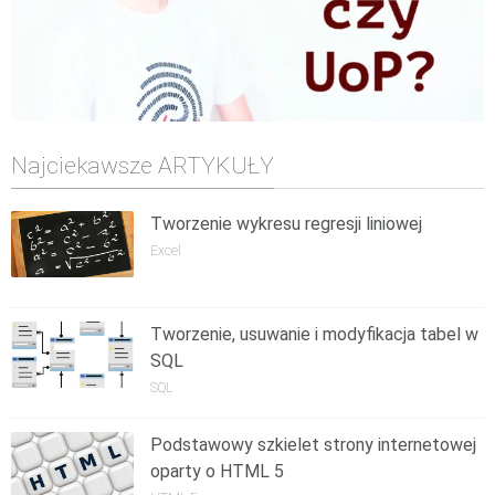
Najciekawsze ARTYKUŁY
Tworzenie wykresu regresji liniowej
Excel
Tworzenie, usuwanie i modyfikacja tabel w
SQL
SQL
Podstawowy szkielet strony internetowej
oparty o HTML 5