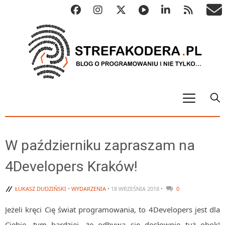
START
ALGO
W październiku zapraszam na
Abstrakcyjne struktury danych
4Developers Kraków!
Metody numeryczne
Algorytmy sortowania
ŁUKASZ DUDZIŃSKI
•
WYDARZENIA
• 18 WRZEŚNIA 2018 •
0
Algorytmy szyfrujące
Jeżeli kręci Cię świat programowania, to 4Developers jest dla
Algorytmy konwersji
Ciebie, tym bardziej, że odbywa się dosłownie tuż obok!