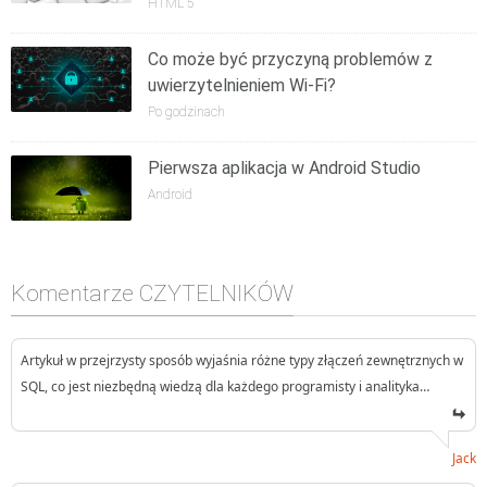
HTML 5
Co może być przyczyną problemów z
uwierzytelnieniem Wi-Fi?
Po godzinach
Pierwsza aplikacja w Android Studio
Android
Komentarze CZYTELNIKÓW
Artykuł w przejrzysty sposób wyjaśnia różne typy złączeń zewnętrznych w
SQL, co jest niezbędną wiedzą dla każdego programisty i analityka…
Jack