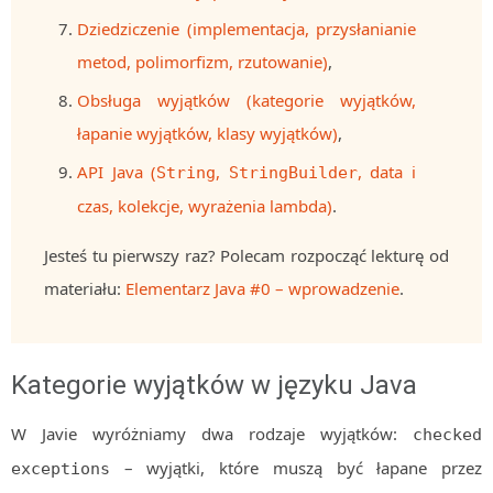
Dziedziczenie (implementacja, przysłanianie
metod, polimorfizm, rzutowanie)
,
Obsługa wyjątków (kategorie wyjątków,
łapanie wyjątków, klasy wyjątków)
,
API Java (
,
, data i
String
StringBuilder
czas, kolekcje, wyrażenia lambda)
.
Jesteś tu pierwszy raz? Polecam rozpocząć lekturę od
materiału:
Elementarz Java #0 – wprowadzenie
.
Kategorie wyjątków w języku Java
W Javie wyróżniamy dwa rodzaje wyjątków:
checked
– wyjątki, które muszą być łapane przez
exceptions