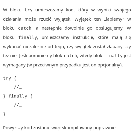
W bloku
umieszczamy kod, który w wyniki swojego
try
działania może rzucić wyjątek. Wyjątek ten „łapiemy” w
bloku
, a następnie dowolnie go obsługujemy. W
catch
bloku
, umieszczamy instrukcje, które mają się
finally
wykonać niezależnie od tego, czy wyjątek został złapany czy
też nie. Jeśli pominiemy blok
, wtedy blok
jest
catch
finally
wymagany (w przeciwnym przypadku jest on opcjonalny).
try {

    //…

} finally {

    //…

}
Powyższy kod zostanie więc skompilowany poprawnie.