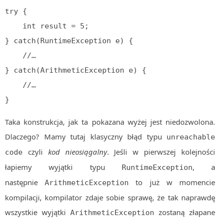
try {

    int result = 5;

} catch(RuntimeException e) {

    //…

} catch(ArithmeticException e) {

    //…

}
Taka konstrukcja, jak ta pokazana wyżej jest niedozwolona.
Dlaczego? Mamy tutaj klasyczny błąd typu
unreachable
czyli
kod nieosiągalny
. Jeśli w pierwszej kolejności
code
łapiemy wyjątki typu
, a
RuntimeException
następnie
to już w momencie
ArithmeticException
kompilacji, kompilator zdaje sobie sprawę, że tak naprawdę
wszystkie wyjątki
zostaną złapane
ArithmeticException