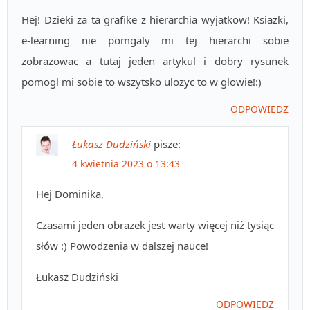
Hej! Dzieki za ta grafike z hierarchia wyjatkow! Ksiazki,
e-learning nie pomgaly mi tej hierarchi sobie
zobrazowac a tutaj jeden artykul i dobry rysunek
pomogl mi sobie to wszytsko ulozyc to w glowie!:)
ODPOWIEDZ
Łukasz Dudziński
pisze:
4 kwietnia 2023 o 13:43
Hej Dominika,
Czasami jeden obrazek jest warty więcej niż tysiąc
słów :) Powodzenia w dalszej nauce!
Łukasz Dudziński
ODPOWIEDZ