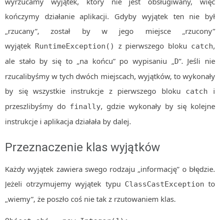
wyrzucamy wyjątek, który nie jest obsługiwany, więc
kończymy działanie aplikacji. Gdyby wyjątek ten nie był
„rzucany”, został by w jego miejsce „rzucony”
wyjątek
z pierwszego bloku
,
RuntimeException()
catch
ale stało by się to „na końcu” po wypisaniu „
”. Jeśli nie
D
rzucalibyśmy w tych dwóch miejscach, wyjątków, to wykonały
by się wszystkie instrukcje z pierwszego bloku
i
catch
przeszlibyśmy do
, gdzie wykonały by się kolejne
finally
instrukcje i aplikacja działała by dalej.
Przeznaczenie klas wyjątków
Każdy wyjątek zawiera swego rodzaju „informację” o błędzie.
Jeżeli otrzymujemy wyjątek typu
to
ClassCastException
„wiemy”, że poszło coś nie tak z rzutowaniem klas.