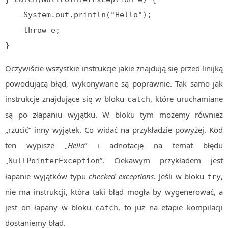
    System.out.println("Hello");

    throw e;

}
Oczywiście wszystkie instrukcje jakie znajdują się przed linijką
powodującą błąd, wykonywane są poprawnie. Tak samo jak
instrukcje znajdujące się w bloku
, które uruchamiane
catch
są po złapaniu wyjątku. W bloku tym możemy również
„rzucić” inny wyjątek. Co widać na przykładzie powyżej. Kod
ten wypisze „
Hello
” i adnotację na temat błędu
„
”. Ciekawym przykładem jest
NullPointerException
łapanie wyjątków typu
checked exceptions
. Jeśli w bloku
,
try
nie ma instrukcji, która taki błąd mogła by wygenerować, a
jest on łapany w bloku
, to już na etapie kompilacji
catch
dostaniemy błąd.