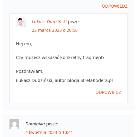
ODPOWIEDZ
Łukasz Dudziński
pisze:
22 marca 2023 o 20:50
Hej em,
Czy możesz wskazać konkretny fragment?
Pozdrawiam,
Łukasz Dudziński, autor bloga StrefaKodera.pl
ODPOWIEDZ
Dominika
pisze:
4 kwietnia 2023 o 10:41