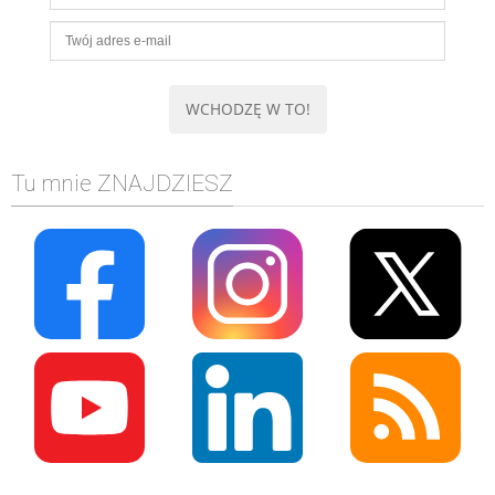
Tu mnie ZNAJDZIESZ