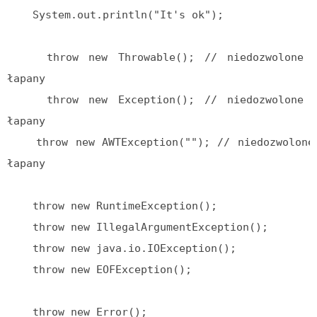
    System.out.println("It's ok");

    throw new Throwable(); // niedozwolone – wyjątek nie jest 
łapany

    throw new Exception(); // niedozwolone – wyjątek nie jest 
łapany

    throw new AWTException(""); // niedozwolone – wyjątek nie jest 
łapany

    throw new RuntimeException();

    throw new IllegalArgumentException();

    throw new java.io.IOException();

    throw new EOFException();

    throw new Error();
