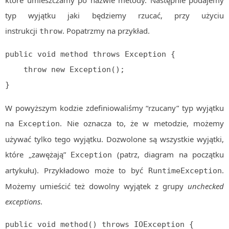
typ wyjątku jaki będziemy rzucać, przy użyciu
instrukcji
. Popatrzmy na przykład.
throw
public void method throws Exception { 

    throw new Exception();

}
W powyższym kodzie zdefiniowaliśmy “rzucany” typ wyjątku
na
. Nie oznacza to, że w metodzie, możemy
Exception
używać tylko tego wyjątku. Dozwolone są wszystkie wyjątki,
które „zawężają”
(patrz, diagram na początku
Exception
artykułu). Przykładowo może to być
.
RuntimeException
Możemy umieścić też dowolny wyjątek z grupy
unchecked
exceptions
.
public void method() throws IOException {
