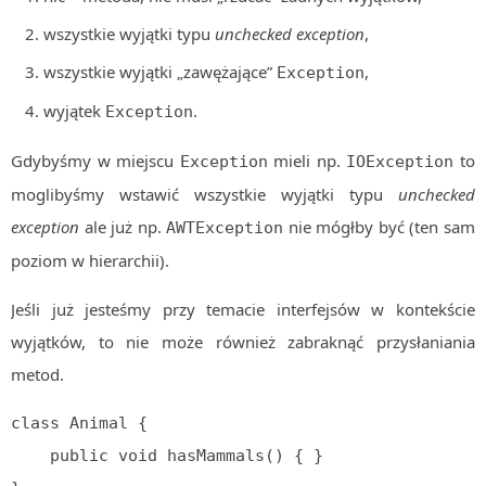
wszystkie wyjątki typu
unchecked exception
,
wszystkie wyjątki „zawężające”
,
Exception
wyjątek
.
Exception
Gdybyśmy w miejscu
mieli np.
to
Exception
IOException
moglibyśmy wstawić wszystkie wyjątki typu
unchecked
exception
ale już np.
nie mógłby być (ten sam
AWTException
poziom w hierarchii).
Jeśli już jesteśmy przy temacie interfejsów w kontekście
wyjątków, to nie może również zabraknąć przysłaniania
metod.
class Animal {

    public void hasMammals() { }
