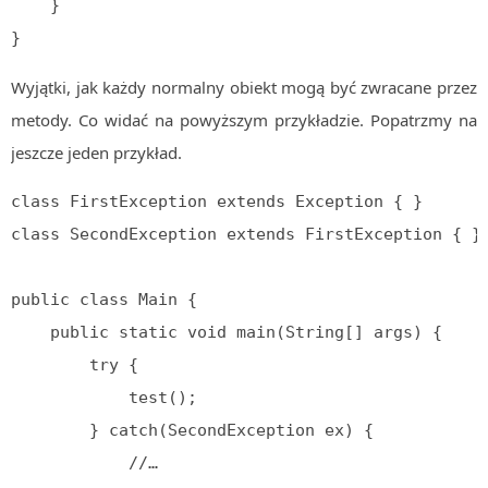
    }

}
Wyjątki, jak każdy normalny obiekt mogą być zwracane przez
metody. Co widać na powyższym przykładzie. Popatrzmy na
jeszcze jeden przykład.
class FirstException extends Exception { } 

class SecondException extends FirstException { }

public class Main {

    public static void main(String[] args) {

        try {

            test();

        } catch(SecondException ex) {

            //…
