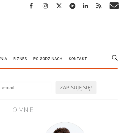
NIA
BIZNES
PO GODZINACH
KONTAKT
O MNIE