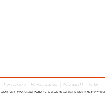
Prawa autorskie
Polityka prywatności
Współpraca PR
Kontakt
celach reklamowych, statystycznych oraz w celu dostosowania witryny do indywidualn