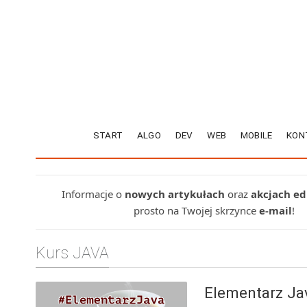
START
ALGO
DEV
WEB
MOBILE
KON
Informacje o
nowych artykułach
oraz
akcjach e
prosto na Twojej skrzynce
e-mail
!
Kurs JAVA
Elementarz Ja