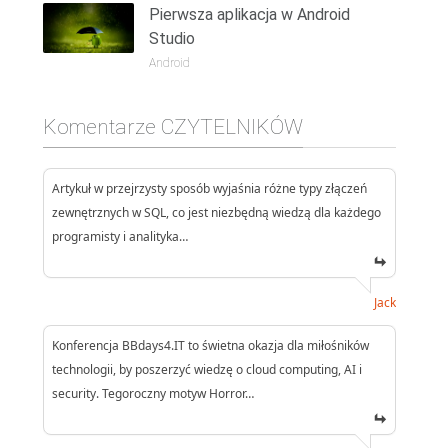
Pierwsza aplikacja w Android
Studio
Android
Komentarze CZYTELNIKÓW
Artykuł w przejrzysty sposób wyjaśnia różne typy złączeń
zewnętrznych w SQL, co jest niezbędną wiedzą dla każdego
programisty i analityka…
Jack
Konferencja BBdays4.IT to świetna okazja dla miłośników
technologii, by poszerzyć wiedzę o cloud computing, AI i
security. Tegoroczny motyw Horror…