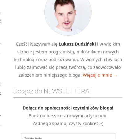
u
ć
→
Cześć! Nazywam się
Łukasz Dudziński
i w wielkim
skrócie jestem programistą, miłośnikiem nowych
technologii oraz podróżowania. W wolnych chwilach
lubię zajmować się pracą twórczą, co zaowocowało
założeniem niniejszego bloga.
Więcej o mnie →
i
Dołącz do NEWSLETTERA!
e
Dołącz do społeczności czytelników bloga!
→
Bądź na bieżąco z nowymi artykułami.
Żadnego spamu, czysty konkret :-)