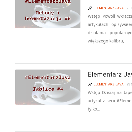
ELEMENTARZ JAVA
• 21
Wstęp Powoli wkracz
artykułach opisywa
działania popularny
większego kalibru,…
Elementarz Ja
ELEMENTARZ JAVA
• 23
Wstęp Dzisiaj na tape
artykuł z serii #Eleme
tylko…