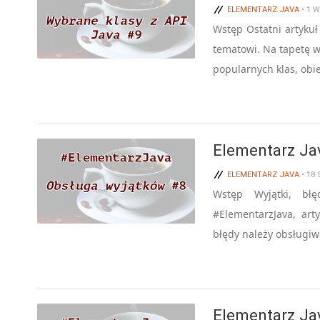
ELEMENTARZ JAVA
• 1 
Wstęp Ostatni artyku
tematowi. Na tapetę wz
popularnych klas, obi
Elementarz Ja
ELEMENTARZ JAVA
• 18
Wstęp Wyjątki, bł
#ElementarzJava, art
błędy należy obsługiw
Elementarz Ja