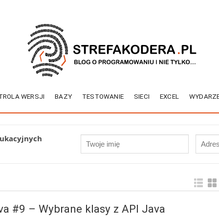
TROLA WERSJI
BAZY
TESTOWANIE
SIECI
EXCEL
WYDARZE
dukacyjnych
va #9 – Wybrane klasy z API Java