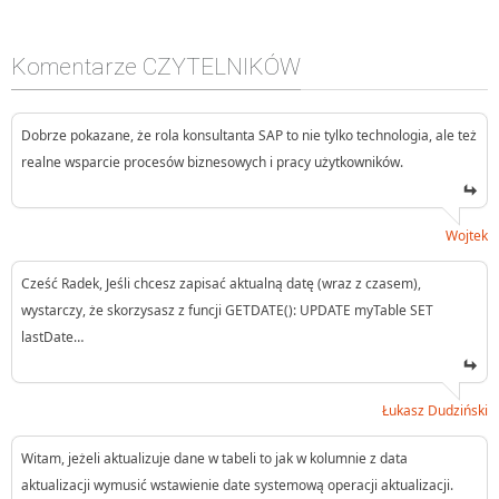
Komentarze CZYTELNIKÓW
Dobrze pokazane, że rola konsultanta SAP to nie tylko technologia, ale też
realne wsparcie procesów biznesowych i pracy użytkowników.
Wojtek
Cześć Radek, Jeśli chcesz zapisać aktualną datę (wraz z czasem),
wystarczy, że skorzysasz z funcji GETDATE(): UPDATE myTable SET
lastDate…
Łukasz Dudziński
Witam, jeżeli aktualizuje dane w tabeli to jak w kolumnie z data
aktualizacji wymusić wstawienie date systemową operacji aktualizacji.