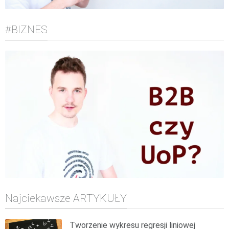
#BIZNES
Najciekawsze ARTYKUŁY
Tworzenie wykresu regresji liniowej