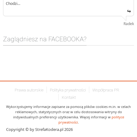
Chodzi…
Radek
Zaglądniesz na FACEBOOKA?
Prawa autorskie
Polityka prywatności
Współpraca PR
Kontakt
Wykorzystujemy informacje zapisane za pomocą plików cookies m.in. w celach
reklamowych, statystycznych oraz w celu dostosowania witryny do
indywidualnych preferencji użytkownika. Więcej informacji w
polityce
prywatności
.
Copyright © by StrefaKodera.pl 2026