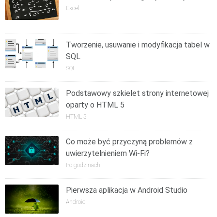
Excel
Tworzenie, usuwanie i modyfikacja tabel w
SQL
SQL
Podstawowy szkielet strony internetowej
oparty o HTML 5
HTML 5
Co może być przyczyną problemów z
uwierzytelnieniem Wi-Fi?
Po godzinach
Pierwsza aplikacja w Android Studio
Android