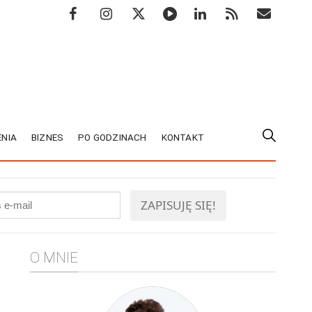
NIA
BIZNES
PO GODZINACH
KONTAKT
O MNIE