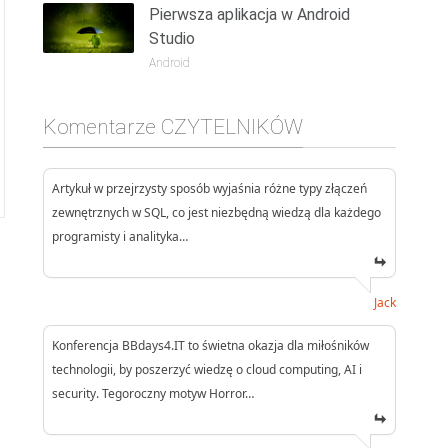
Pierwsza aplikacja w Android
Studio
Android
Komentarze CZYTELNIKÓW
Artykuł w przejrzysty sposób wyjaśnia różne typy złączeń
zewnętrznych w SQL, co jest niezbędną wiedzą dla każdego
programisty i analityka…
Jack
Konferencja BBdays4.IT to świetna okazja dla miłośników
technologii, by poszerzyć wiedzę o cloud computing, AI i
security. Tegoroczny motyw Horror…