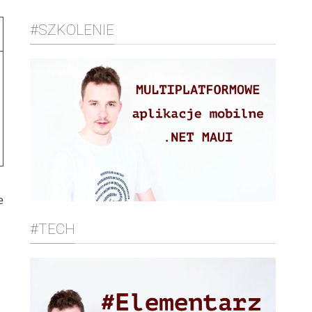
#SZKOLENIE
e
#TECH