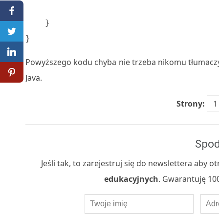
    }

}
Powyższego kodu chyba nie trzeba nikomu tłumac
Java.
Strony:
1
Spod
Jeśli tak, to zarejestruj się do newslettera aby
edukacyjnych
. Gwarantuję 100