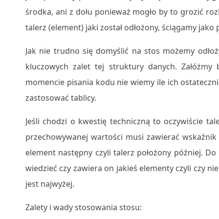
środka, ani z dołu ponieważ mogło by to grozić roz
talerz (element) jaki został odłożony, ściągamy jako 
Jak nie trudno się domyślić na stos możemy odłoży
kluczowych zalet tej struktury danych. Załóżmy
momencie pisania kodu nie wiemy ile ich ostatecz
zastosować tablicy.
Jeśli chodzi o kwestię techniczną to oczywiście t
przechowywanej wartości musi zawierać wskaźnik n
element następny czyli talerz położony później. 
wiedzieć czy zawiera on jakieś elementy czyli czy ni
jest najwyżej.
Zalety i wady stosowania stosu: