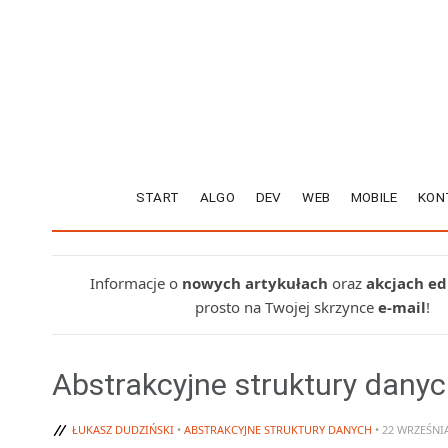
START
ALGO
DEV
WEB
MOBILE
KON
Informacje o
nowych artykułach
oraz
akcjach e
prosto na Twojej skrzynce
e-mail
!
Abstrakcyjne struktury danyc
ŁUKASZ DUDZIŃSKI
•
ABSTRAKCYJNE STRUKTURY DANYCH
• 22 WRZEŚNI