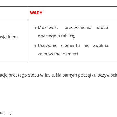
WADY
Możliwość przepełnienia stosu
opartego o tablicę,
wyjątkiem
Usuwanie elementu nie zwalnia
zajmowanej pamięci.
tację prostego stosu w Javie. Na samym początku oczywiści
s) {
