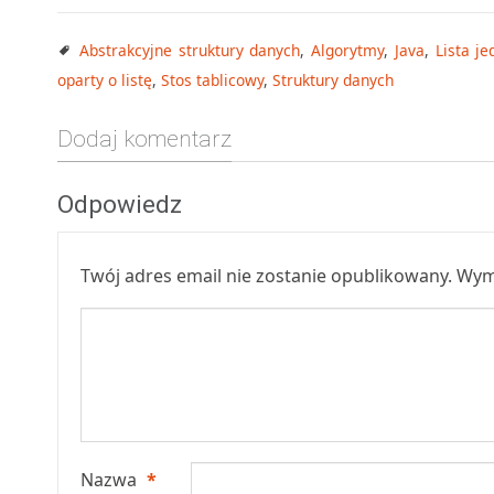
Abstrakcyjne struktury danych
,
Algorytmy
,
Java
,
Lista j
oparty o listę
,
Stos tablicowy
,
Struktury danych
Dodaj komentarz
Odpowiedz
Twój adres email nie zostanie opublikowany.
Wym
Nazwa
*