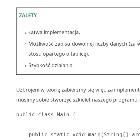
ZALETY
Łatwa implementacja,
Możliwość zapisu dowolnej liczby danych (za 
stosu opartego o tablicę),
Szybkość działania.
Uzbrojeni w teorię zabierzmy się więc za implemen
musimy sobie stworzyć szkielet naszego programu:
public class Main {

    public static void main(String[] arg