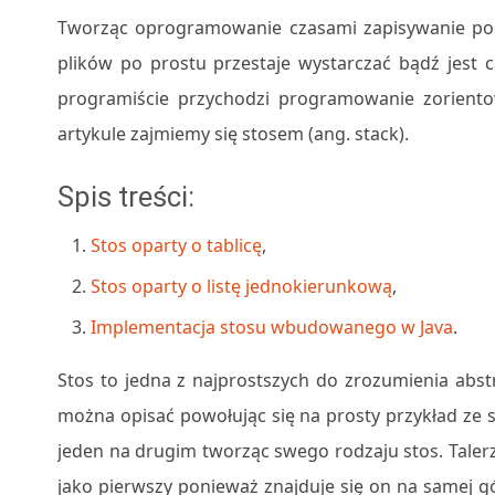
Tworząc oprogramowanie czasami zapisywanie pos
plików po prostu przestaje wystarczać bądź jest 
programiście przychodzi programowanie zoriento
artykule zajmiemy się stosem (ang. stack).
Spis treści:
Stos oparty o tablicę
,
Stos oparty o listę jednokierunkową
,
Implementacja stosu wbudowanego w Java
.
Stos to jedna z najprostszych do zrozumienia abst
można opisać powołując się na prosty przykład ze s
jeden na drugim tworząc swego rodzaju stos. Talerz
jako pierwszy ponieważ znajduje się on na samej 