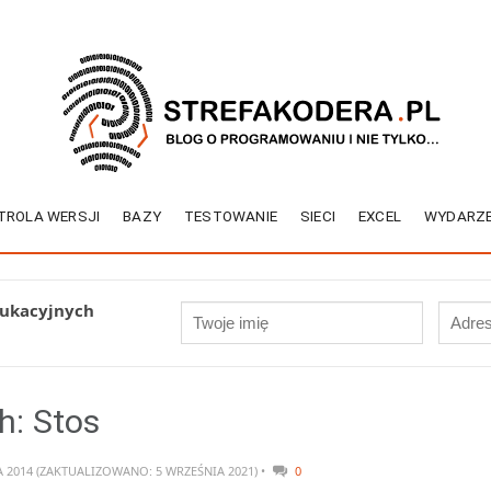
TROLA WERSJI
BAZY
TESTOWANIE
SIECI
EXCEL
WYDARZE
dukacyjnych
h: Stos
A 2014 (ZAKTUALIZOWANO: 5 WRZEŚNIA 2021) •
0