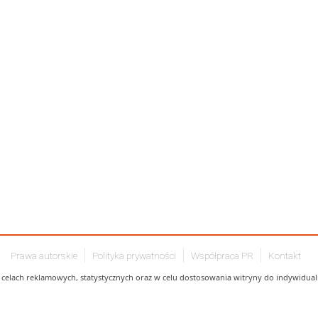
Prawa autorskie
Polityka prywatności
Współpraca PR
Kontakt
celach reklamowych, statystycznych oraz w celu dostosowania witryny do indywidualn