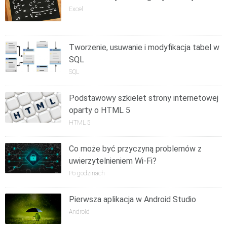
Excel
Tworzenie, usuwanie i modyfikacja tabel w
SQL
SQL
Podstawowy szkielet strony internetowej
oparty o HTML 5
HTML 5
Co może być przyczyną problemów z
uwierzytelnieniem Wi-Fi?
Po godzinach
Pierwsza aplikacja w Android Studio
Android