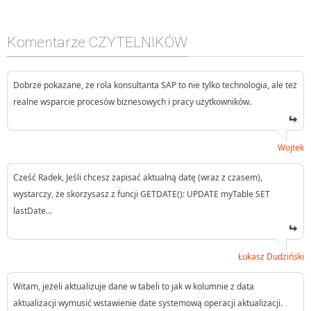
Komentarze CZYTELNIKÓW
Dobrze pokazane, że rola konsultanta SAP to nie tylko technologia, ale też
realne wsparcie procesów biznesowych i pracy użytkowników.
Wojtek
Cześć Radek, Jeśli chcesz zapisać aktualną datę (wraz z czasem),
wystarczy, że skorzysasz z funcji GETDATE(): UPDATE myTable SET
lastDate…
Łukasz Dudziński
Witam, jeżeli aktualizuje dane w tabeli to jak w kolumnie z data
aktualizacji wymusić wstawienie date systemową operacji aktualizacji.