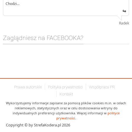
Chodzi…
Radek
Zaglądniesz na FACEBOOKA?
Prawa autorskie
Polityka prywatności
Współpraca PR
Kontakt
Wykorzystujemy informacje zapisane za pomocą plików cookies m.in. w celach
reklamowych, statystycznych oraz w celu dostosowania witryny do
indywidualnych preferencji użytkownika. Więcej informacji w
polityce
prywatności
.
Copyright © by StrefaKodera.pl 2026