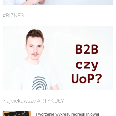
#BIZNES
Najciekawsze ARTYKUŁY
Tworzenie wykresu regresji liniowej