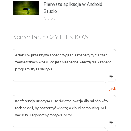
Pierwsza aplikacja w Android
Studio
Android
Komentarze CZYTELNIKÓW
Artykuł w przejrzysty sposób wyjaśnia różne typy złączeń
zewnętrznych w SQL, co jest niezbędną wiedzą dla każdego
programisty i analityka…
Jack
Konferencja BBdays4.IT to świetna okazja dla miłośników
technologii, by poszerzyć wiedzę o cloud computing, AI i
security. Tegoroczny motyw Horror…