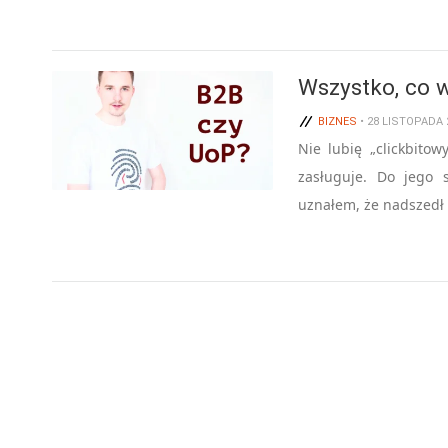
Wszystko, co 
BIZNES
• 28 LISTOPADA 
Nie lubię „clickbito
zasługuje. Do jego
uznałem, że nadszedł