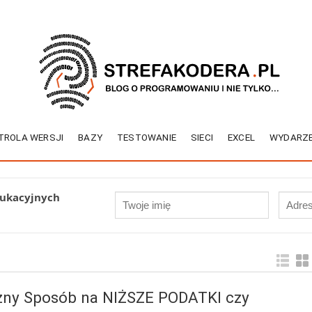
TROLA WERSJI
BAZY
TESTOWANIE
SIECI
EXCEL
WYDARZE
dukacyjnych
czny Sposób na NIŻSZE PODATKI czy