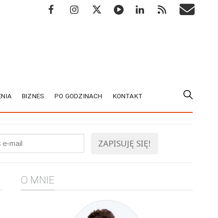
NIA
BIZNES
PO GODZINACH
KONTAKT
O MNIE