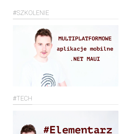
#SZKOLENIE
#TECH