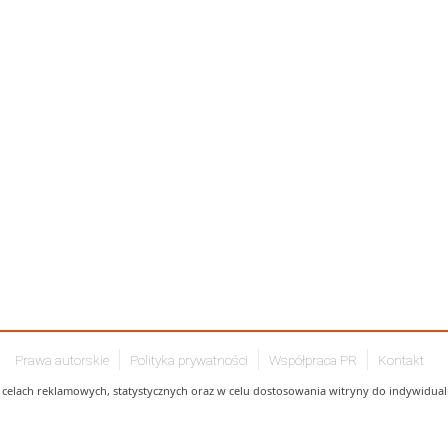
Prawa autorskie
Polityka prywatności
Współpraca PR
Kontakt
celach reklamowych, statystycznych oraz w celu dostosowania witryny do indywidualn