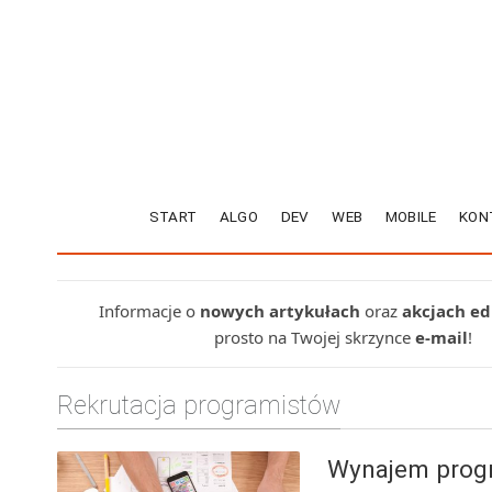
START
ALGO
DEV
WEB
MOBILE
KON
Informacje o
nowych artykułach
oraz
akcjach e
prosto na Twojej skrzynce
e-mail
!
Rekrutacja programistów
Wynajem progr