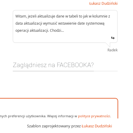
Łukasz Dudziński
Witam, jeżeli aktualizuje dane w tabeli to jak w kolumnie z
data aktualizacji wymusić wstawienie date systemową
operacji aktualizacji. Chodzi…
Radek
Zaglądniesz na FACEBOOKA?
ych preferencji użytkownika. Więcej informacji w
polityce prywatności
.
Szablon zaprojektowany przez
Łukasz Dudziński