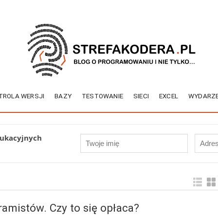
TROLA WERSJI
BAZY
TESTOWANIE
SIECI
EXCEL
WYDARZE
dukacyjnych
amistów. Czy to się opłaca?