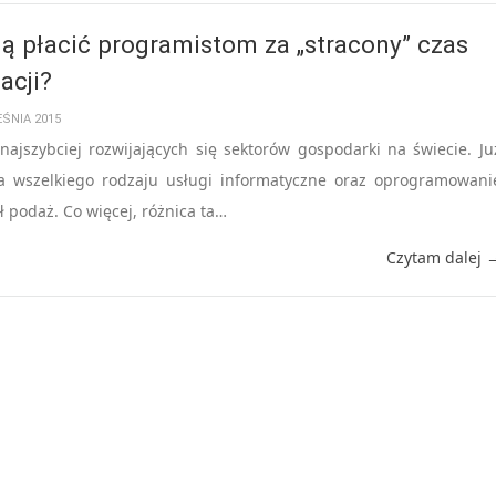
ą płacić programistom za „stracony” czas
acji?
EŚNIA 2015
najszybciej rozwijających się sektorów gospodarki na świecie. Ju
 wszelkiego rodzaju usługi informatyczne oraz oprogramowani
 podaż. Co więcej, różnica ta…
Czytam dalej 