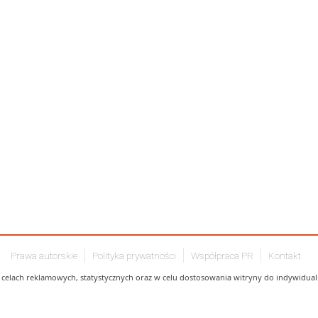
Prawa autorskie
Polityka prywatności
Współpraca PR
Kontakt
celach reklamowych, statystycznych oraz w celu dostosowania witryny do indywidualn