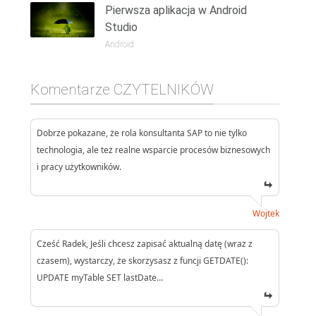
Pierwsza aplikacja w Android
Studio
Android
Komentarze CZYTELNIKÓW
Dobrze pokazane, że rola konsultanta SAP to nie tylko
technologia, ale też realne wsparcie procesów biznesowych
i pracy użytkowników.
Wojtek
Cześć Radek, Jeśli chcesz zapisać aktualną datę (wraz z
czasem), wystarczy, że skorzysasz z funcji GETDATE():
UPDATE myTable SET lastDate…