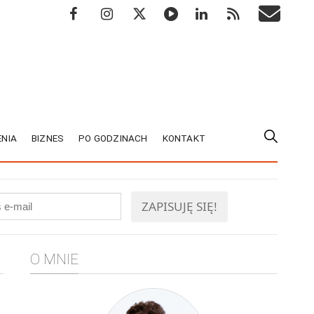
NIA
BIZNES
PO GODZINACH
KONTAKT
O MNIE