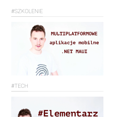
#SZKOLENIE
#TECH