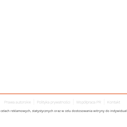
Prawa autorskie
Polityka prywatności
Współpraca PR
Kontakt
celach reklamowych, statystycznych oraz w celu dostosowania witryny do indywidualn