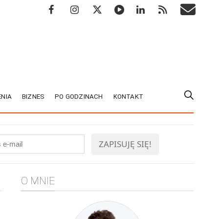
NIA
BIZNES
PO GODZINACH
KONTAKT
O MNIE