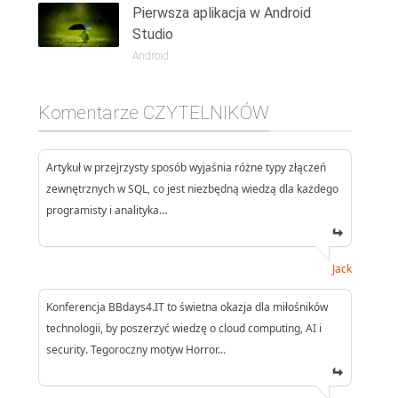
Pierwsza aplikacja w Android
Studio
Android
Komentarze CZYTELNIKÓW
Artykuł w przejrzysty sposób wyjaśnia różne typy złączeń
zewnętrznych w SQL, co jest niezbędną wiedzą dla każdego
programisty i analityka…
Jack
Konferencja BBdays4.IT to świetna okazja dla miłośników
technologii, by poszerzyć wiedzę o cloud computing, AI i
security. Tegoroczny motyw Horror…