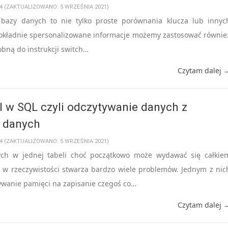
14 (ZAKTUALIZOWANO: 5 WRZEŚNIA 2021)
bazy danych to nie tylko proste porównania klucza lub innyc
okładnie spersonalizowane informacje możemy zastosować równie
obną do instrukcji switch…
Czytam dalej 
l w SQL czyli odczytywanie danych z
y danych
14 (ZAKTUALIZOWANO: 5 WRZEŚNIA 2021)
ch w jednej tabeli choć początkowo może wydawać się całkie
w rzeczywistości stwarza bardzo wiele problemów. Jednym z nic
ywanie pamięci na zapisanie czegoś co…
Czytam dalej 