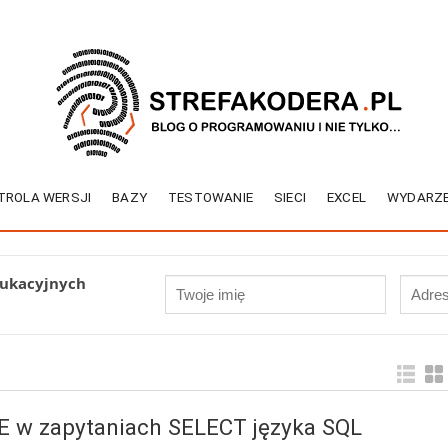
TROLA WERSJI
BAZY
TESTOWANIE
SIECI
EXCEL
WYDARZE
dukacyjnych
SE w zapytaniach SELECT języka SQL