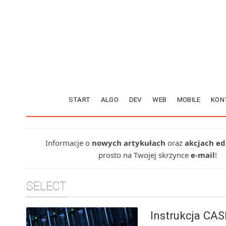
START
ALGO
DEV
WEB
MOBILE
KON
Informacje o
nowych artykułach
oraz
akcjach e
prosto na Twojej skrzynce
e-mail
!
SELECT
Instrukcja CA