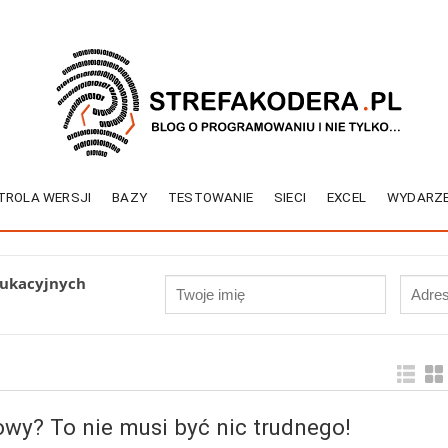
TROLA WERSJI
BAZY
TESTOWANIE
SIECI
EXCEL
WYDARZE
dukacyjnych
owy? To nie musi być nic trudnego!