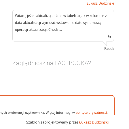
Łukasz Dudziński
Witam, jeżeli aktualizuje dane w tabeli to jak w kolumnie z
data aktualizacji wymusić wstawienie date systemową
operacji aktualizacji. Chodzi…
Radek
Zaglądniesz na FACEBOOKA?
ych preferencji użytkownika. Więcej informacji w
polityce prywatności
.
Szablon zaprojektowany przez
Łukasz Dudziński