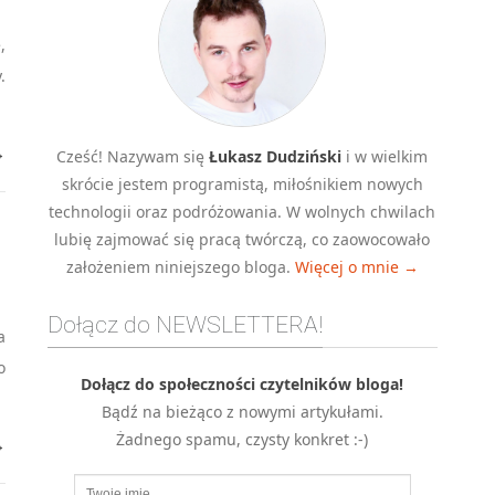
,
.
→
Cześć! Nazywam się
Łukasz Dudziński
i w wielkim
skrócie jestem programistą, miłośnikiem nowych
technologii oraz podróżowania. W wolnych chwilach
lubię zajmować się pracą twórczą, co zaowocowało
założeniem niniejszego bloga.
Więcej o mnie →
Dołącz do NEWSLETTERA!
a
o
Dołącz do społeczności czytelników bloga!
Bądź na bieżąco z nowymi artykułami.
Żadnego spamu, czysty konkret :-)
→