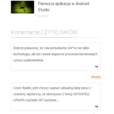
Pierwsza aplikacja w Android
Studio
Android
Komentarze CZYTELNIKÓW
Dobrze pokazane, że rola konsultanta SAP to nie tylko
technologia, ale też realne wsparcie procesów biznesowych
i pracy użytkowników.
Wojtek
Cześć Radek, Jeśli chcesz zapisać aktualną datę (wraz z
czasem), wystarczy, że skorzysasz z funcji GETDATE():
UPDATE myTable SET lastDate…