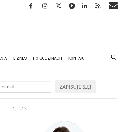
NIA
BIZNES
PO GODZINACH
KONTAKT
O MNIE