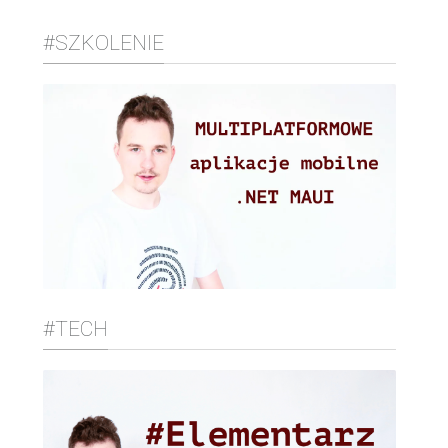
#SZKOLENIE
#TECH