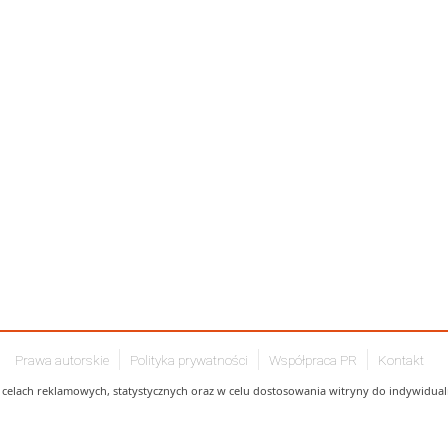
Prawa autorskie
Polityka prywatności
Współpraca PR
Kontakt
celach reklamowych, statystycznych oraz w celu dostosowania witryny do indywidualn