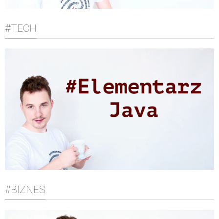
#TECH
#BIZNES