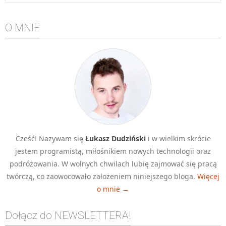
O MNIE
Cześć! Nazywam się
Łukasz Dudziński
i w wielkim skrócie
jestem programistą, miłośnikiem nowych technologii oraz
podróżowania. W wolnych chwilach lubię zajmować się pracą
twórczą, co zaowocowało założeniem niniejszego bloga.
Więcej
o mnie →
Dołącz do NEWSLETTERA!