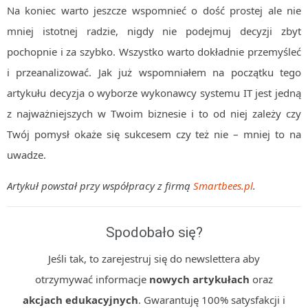
Na koniec warto jeszcze wspomnieć o dość prostej ale nie
mniej istotnej radzie, nigdy nie podejmuj decyzji zbyt
pochopnie i za szybko. Wszystko warto dokładnie przemyśleć
i przeanalizować. Jak już wspomniałem na początku tego
artykułu decyzja o wyborze wykonawcy systemu IT jest jedną
z najważniejszych w Twoim biznesie i to od niej zależy czy
Twój pomysł okaże się sukcesem czy też nie – mniej to na
uwadze.
Artykuł powstał przy współpracy z firmą
Smartbees.pl
.
Spodobało się?
Jeśli tak, to zarejestruj się do newslettera aby
otrzymywać informacje
nowych artykułach
oraz
akcjach edukacyjnych
. Gwarantuję 100% satysfakcji i