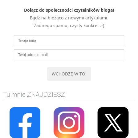
Dołącz do społeczności czytelników bloga!
Bądź na bieżąco z nowymi artykułami.
Żadnego spamu, czysty konkret :-)
Tu mnie ZNAJDZIESZ