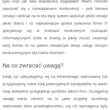
typu oraz jak taka współpraca wyglądała? Warto również
zapoznać się z rozwiązaniami konkurencji – jeśli takowa
istnieje i zerknąć na to kto dany system wykonał. Jeżeli istnieje
jakaś dobra i co najważniejsze godna polecenia firma IT
specjalizuje się w budowie konkretnych rozwiązań
informatycznych ściśle w branży w jakiej chcesz rozwinąć
swój biznes to na pewno świadczyła swoje usługi różnym
konkurencyjnym dla Ciebie klientom.
Na co zwracać uwagę?
Kiedy już zdecydujemy się na konkretnego wykonawcę lub
przygotujemy sobie listę potencjalnych kandydatów to warto
tutaj dokładnie przeglądnąć portfolio takich firm. Szczególną
uwagę warto zwrócić na to jakie projekty wcześniej
realizowało dane przedsiębiorstwo, czy ich wymagania były