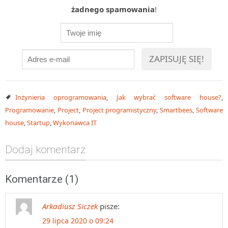
żadnego spamowania
!
Inżynieria oprogramowania
,
Jak wybrać software house?
,
Programowanie
,
Project
,
Project programistyczny
,
Smartbees
,
Software
house
,
Startup
,
Wykonawca IT
Dodaj komentarz
Komentarze (1)
Arkadiusz Siczek
pisze:
29 lipca 2020 o 09:24