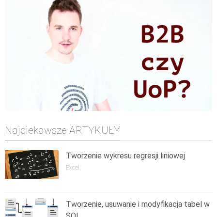
Najciekawsze ARTYKUŁY
Tworzenie wykresu regresji liniowej
Excel
Tworzenie, usuwanie i modyfikacja tabel w
SQL