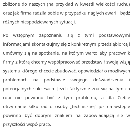
zbliżone do naszych (na przykład w kwestii wielkości ruchu)
oraz jak firma radziła sobie w przypadku nagłych awarii bądź
różnych niespodziewanych sytuacji.
Po wstępnym zapoznaniu się z tymi podstawowymi
informacjami skontaktujmy się z konkretnym przedsiębiorcą i
umówmy się na spotkanie, na którym warto aby pracownik
firmy z którą chcemy współpracować przedstawił swoją wizję
systemu którego chcecie zbudować, opowiedział o możliwych
problemach na podstawie swojego doświadczenia i
potencjalnych sukcesach. Jeżeli faktycznie zna się na tym co
robi nie powinno być z tym problemu, a dla Ciebie
otrzymanie kilku rad o osoby „technicznej” już na wstępie
powinno być dobrym znakiem na zapowiadającą się w
przyszłości współpracę.