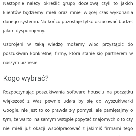
Następnie należy określić grupę docelową czyli to jakich
klientów będziemy mieli oraz mniej więcej czas wykonania
danego systemu. Na końcu pozostaje tylko oszacować budżet
jakim dysponujemy.
Uzbrojeni w taką wiedzę możemy więc przystąpić do
poszukiwań konkretnej firmy, która stanie się partnerem w
naszym biznesie.
Kogo wybrać?
Rozpoczynając poszukiwania software house’u na początku
większość z Was pewnie udała by się do wyszukiwarki
Google, nie jest to co prawda zły pomysł, ale pamiętajmy o
tym, że warto na samym wstępie popytać znajomych o to czy
nie mieli już okazji współpracować z jakimiś firmami tego