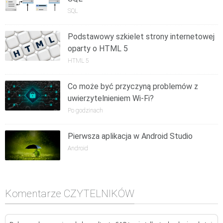
SQL
Podstawowy szkielet strony internetowej
oparty o HTML 5
HTML 5
Co może być przyczyną problemów z
uwierzytelnieniem Wi-Fi?
Po godzinach
Pierwsza aplikacja w Android Studio
Android
Komentarze CZYTELNIKÓW