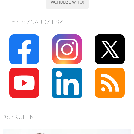
Tu mnie ZNAJDZIESZ
#SZKOLENIE