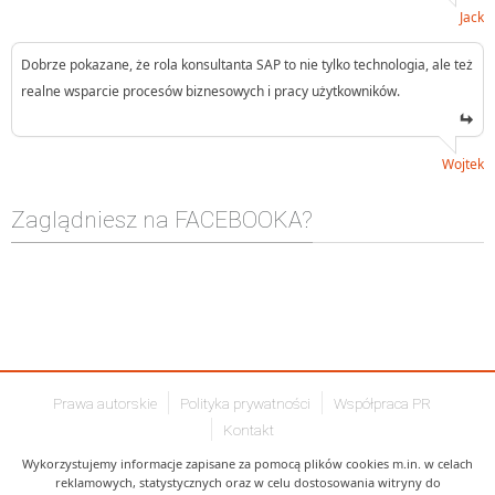
Jack
Dobrze pokazane, że rola konsultanta SAP to nie tylko technologia, ale też
realne wsparcie procesów biznesowych i pracy użytkowników.
Wojtek
Zaglądniesz na FACEBOOKA?
Prawa autorskie
Polityka prywatności
Współpraca PR
Kontakt
Wykorzystujemy informacje zapisane za pomocą plików cookies m.in. w celach
reklamowych, statystycznych oraz w celu dostosowania witryny do