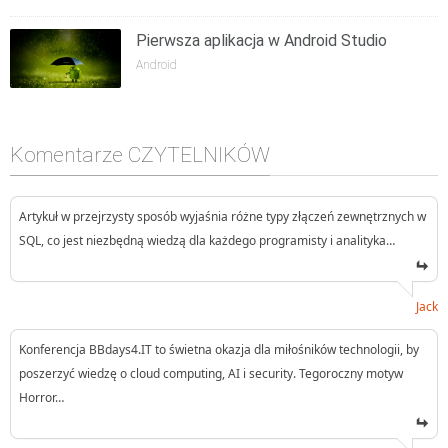
Pierwsza aplikacja w Android Studio
Android
Komentarze CZYTELNIKÓW
Artykuł w przejrzysty sposób wyjaśnia różne typy złączeń zewnętrznych w
SQL, co jest niezbędną wiedzą dla każdego programisty i analityka…
Jack
Konferencja BBdays4.IT to świetna okazja dla miłośników technologii, by
poszerzyć wiedzę o cloud computing, AI i security. Tegoroczny motyw
Horror…