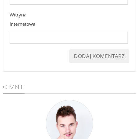
Witryna
internetowa
O MNIE