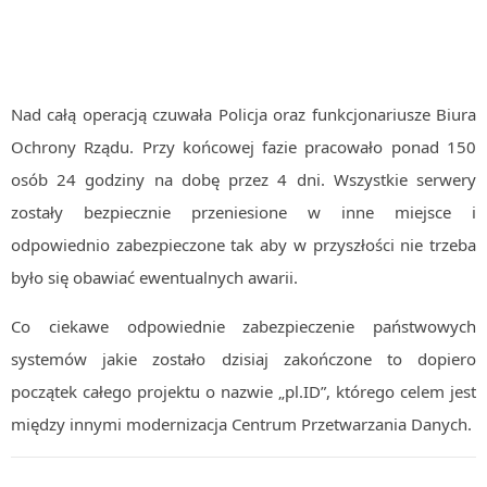
Nad całą operacją czuwała Policja oraz funkcjonariusze Biura
Ochrony Rządu. Przy końcowej fazie pracowało ponad 150
osób 24 godziny na dobę przez 4 dni. Wszystkie serwery
zostały bezpiecznie przeniesione w inne miejsce i
odpowiednio zabezpieczone tak aby w przyszłości nie trzeba
było się obawiać ewentualnych awarii.
Co ciekawe odpowiednie zabezpieczenie państwowych
systemów jakie zostało dzisiaj zakończone to dopiero
początek całego projektu o nazwie „pl.ID”, którego celem jest
między innymi modernizacja Centrum Przetwarzania Danych.