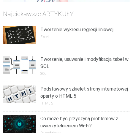
Najciekawsze ARTYKUŁY
Tworzenie wykresu regresji liniowej
Excel
Tworzenie, usuwanie i modyfikacja tabel w
SQL
SQL
Podstawowy szkielet strony internetowej
oparty o HTML 5
HTML 5
Co może być przyczyną problemów z
uwierzytelnieniem Wi-Fi?
Po godzinach