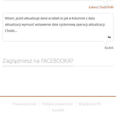
Łukasz Dudziński
Witam, jeżeli aktualizuje dane w tabeli to jak w kolumnie z data
aktualizacji wymusić wstawienie date systemową operacji aktualizacji.
Chodzi…
Radek
Zaglądniesz na FACEBOOKA?
Prawa autorskie
Polityka prywatności
Współpraca PR
Kontakt