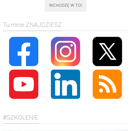
Tu mnie ZNAJDZIESZ
#SZKOLENIE