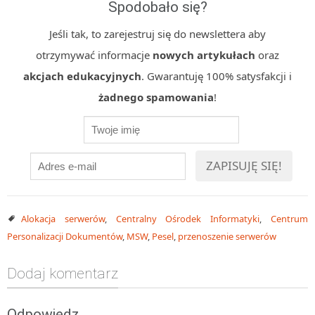
Spodobało się?
Jeśli tak, to zarejestruj się do newslettera aby
otrzymywać informacje
nowych artykułach
oraz
akcjach edukacyjnych
. Gwarantuję 100% satysfakcji i
żadnego spamowania
!
Alokacja serwerów
,
Centralny Ośrodek Informatyki
,
Centrum
Personalizacji Dokumentów
,
MSW
,
Pesel
,
przenoszenie serwerów
Dodaj komentarz
Odpowiedz