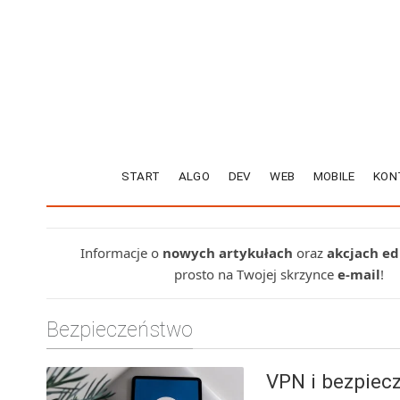
START
ALGO
DEV
WEB
MOBILE
KON
Informacje o
nowych artykułach
oraz
akcjach e
prosto na Twojej skrzynce
e-mail
!
Bezpieczeństwo
VPN i bezpie