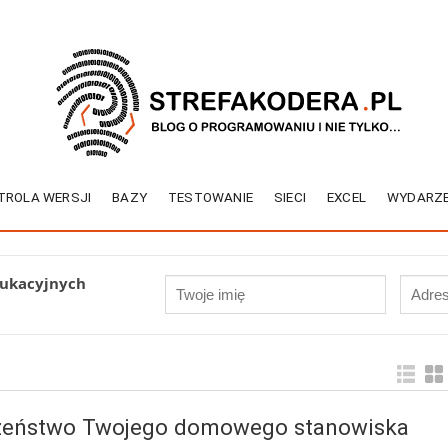
TROLA WERSJI
BAZY
TESTOWANIE
SIECI
EXCEL
WYDARZE
dukacyjnych
czeństwo Twojego domowego stanowiska