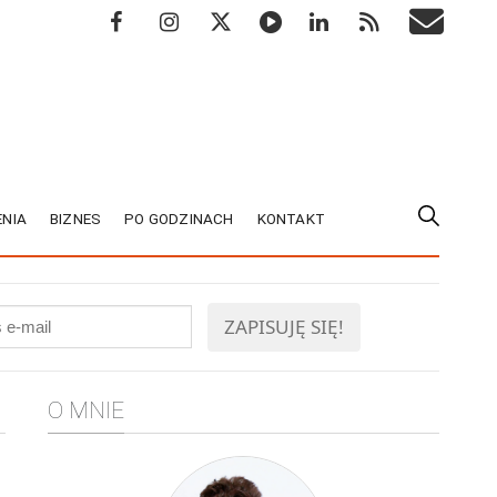
NIA
BIZNES
PO GODZINACH
KONTAKT
O MNIE