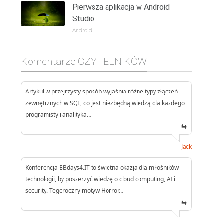
Pierwsza aplikacja w Android
Studio
Android
Komentarze CZYTELNIKÓW
Artykuł w przejrzysty sposób wyjaśnia różne typy złączeń
zewnętrznych w SQL, co jest niezbędną wiedzą dla każdego
programisty i analityka…
Jack
Konferencja BBdays4.IT to świetna okazja dla miłośników
technologii, by poszerzyć wiedzę o cloud computing, AI i
security. Tegoroczny motyw Horror…