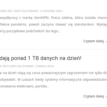
UDNIA 2021 (ZAKTUALIZOWANO: 15 GRUDNIA 2021)
 współpracy z marką NordVPN. Praca zdalna, która została mocn
fekcie pandemii, powoli zaczyna stawać się standardem. Wydaj
tórzy początkowo podchodzili do tego…
Czytam dalej 
dają ponad 1 TB danych na dzień!
GO 2013 (ZAKTUALIZOWANO: 2 MARCA 2013)
a na dzień stają się coraz poważniejszym zagrożeniem nie tylko dl
 obywateli. W czasach kiedy systemy informatyczne odpowiedzialn
jonowanie elektrowni, portów…
Czytam dalej 