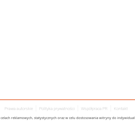
Prawa autorskie
Polityka prywatności
Współpraca PR
Kontakt
celach reklamowych, statystycznych oraz w celu dostosowania witryny do indywidualn