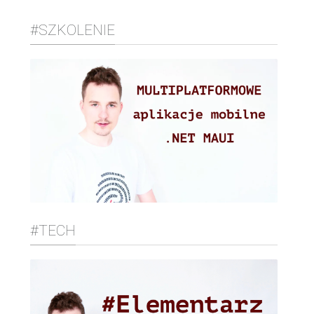
#SZKOLENIE
#TECH