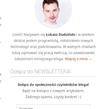
o
e
Cześć! Nazywam się
Łukasz Dudziński
i w wielkim
skrócie jestem programistą, miłośnikiem nowych
→
technologii oraz podróżowania. W wolnych chwilach
lubię zajmować się pracą twórczą, co zaowocowało
założeniem niniejszego bloga.
Więcej o mnie →
Dołącz do NEWSLETTERA!
a
e
Dołącz do społeczności czytelników bloga!
Bądź na bieżąco z nowymi artykułami.
Żadnego spamu, czysty konkret :-)
→