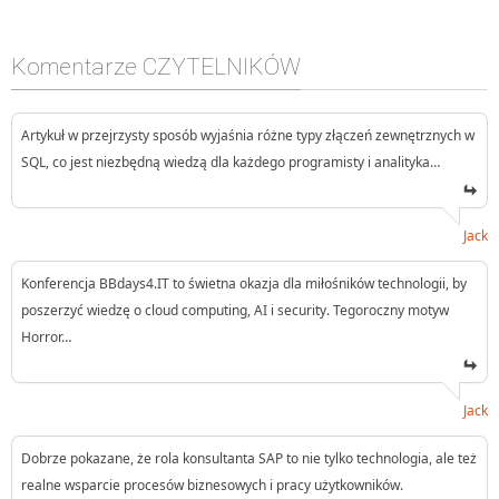
Komentarze CZYTELNIKÓW
Artykuł w przejrzysty sposób wyjaśnia różne typy złączeń zewnętrznych w
SQL, co jest niezbędną wiedzą dla każdego programisty i analityka…
Jack
Konferencja BBdays4.IT to świetna okazja dla miłośników technologii, by
poszerzyć wiedzę o cloud computing, AI i security. Tegoroczny motyw
Horror…
Jack
Dobrze pokazane, że rola konsultanta SAP to nie tylko technologia, ale też
realne wsparcie procesów biznesowych i pracy użytkowników.