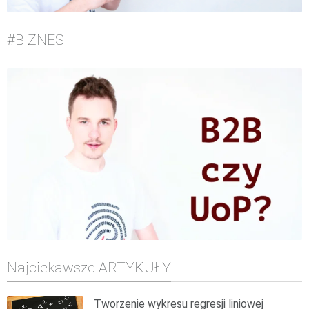
#BIZNES
Najciekawsze ARTYKUŁY
Tworzenie wykresu regresji liniowej