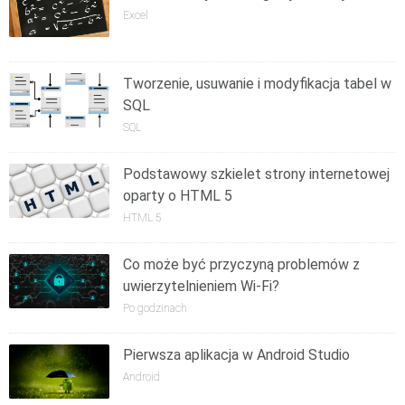
Excel
Tworzenie, usuwanie i modyfikacja tabel w
SQL
SQL
Podstawowy szkielet strony internetowej
oparty o HTML 5
HTML 5
Co może być przyczyną problemów z
uwierzytelnieniem Wi-Fi?
Po godzinach
Pierwsza aplikacja w Android Studio
Android