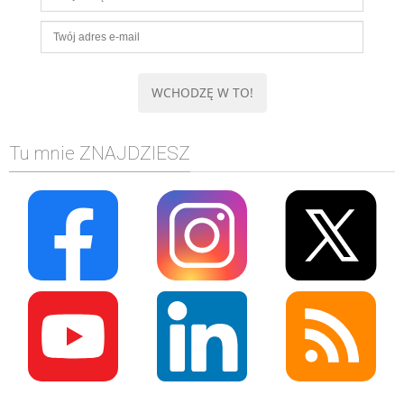
Tu mnie ZNAJDZIESZ