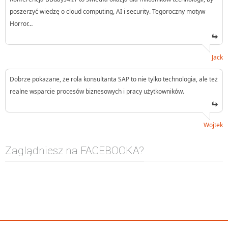
poszerzyć wiedzę o cloud computing, AI i security. Tegoroczny motyw
Horror…
Jack
Dobrze pokazane, że rola konsultanta SAP to nie tylko technologia, ale też
realne wsparcie procesów biznesowych i pracy użytkowników.
Wojtek
Zaglądniesz na FACEBOOKA?