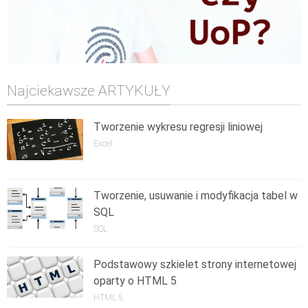
Najciekawsze ARTYKUŁY
Tworzenie wykresu regresji liniowej
Excel
Tworzenie, usuwanie i modyfikacja tabel w
SQL
SQL
Podstawowy szkielet strony internetowej
oparty o HTML 5
HTML 5