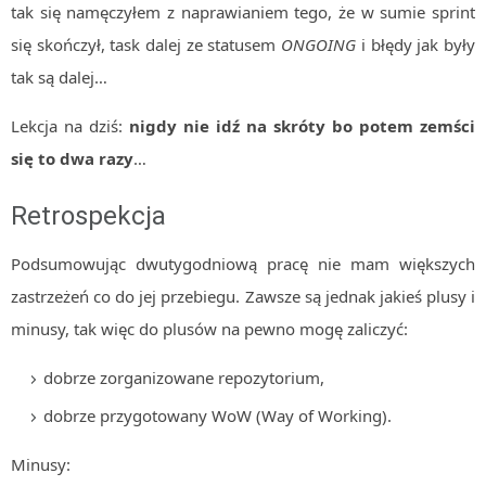
tak się namęczyłem z naprawianiem tego, że w sumie sprint
się skończył, task dalej ze statusem
ONGOING
i błędy jak były
tak są dalej…
Lekcja na dziś:
nigdy nie idź na skróty bo potem zemści
się to dwa razy
…
Retrospekcja
Podsumowując dwutygodniową pracę nie mam większych
zastrzeżeń co do jej przebiegu. Zawsze są jednak jakieś plusy i
minusy, tak więc do plusów na pewno mogę zaliczyć:
dobrze zorganizowane repozytorium,
dobrze przygotowany WoW (Way of Working).
Minusy: