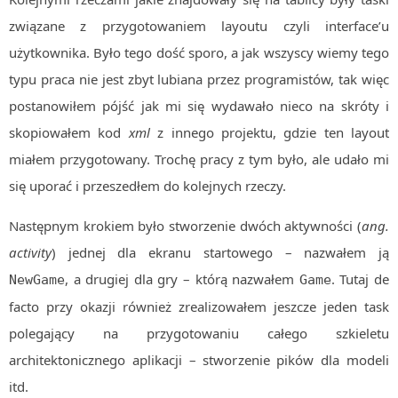
związane z przygotowaniem layoutu czyli interface’u
użytkownika. Było tego dość sporo, a jak wszyscy wiemy tego
typu praca nie jest zbyt lubiana przez programistów, tak więc
postanowiłem pójść jak mi się wydawało nieco na skróty i
skopiowałem kod
xml
z innego projektu, gdzie ten layout
miałem przygotowany. Trochę pracy z tym było, ale udało mi
się uporać i przeszedłem do kolejnych rzeczy.
Następnym krokiem było stworzenie dwóch aktywności (
ang.
activity
) jednej dla ekranu startowego – nazwałem ją
, a drugiej dla gry – którą nazwałem
. Tutaj de
NewGame
Game
facto przy okazji również zrealizowałem jeszcze jeden task
polegający na przygotowaniu całego szkieletu
architektonicznego aplikacji – stworzenie pików dla modeli
itd.