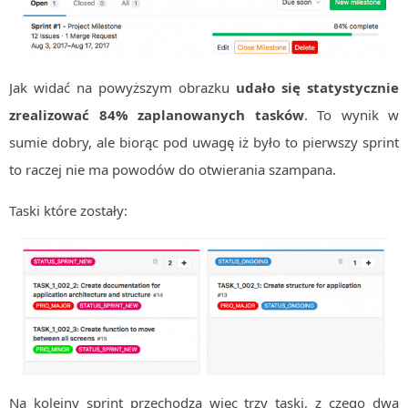
Jak widać na powyższym obrazku
udało się statystycznie
zrealizować 84% zaplanowanych tasków
. To wynik w
sumie dobry, ale biorąc pod uwagę iż było to pierwszy sprint
to raczej nie ma powodów do otwierania szampana.
Taski które zostały:
Na kolejny sprint przechodzą więc trzy taski, z czego dwa