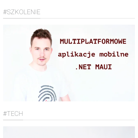
#SZKOLENIE
#TECH