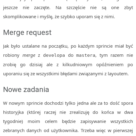
jeszcze nie zaczęte. Na szczęście nie są one zbyt
skomplikowane i myślę, że szybko uporam się z nimi.
Merge request
Jak było ustalane na początku, po każdym sprincie miał być
robiony
merge
z
do
, tym razem nie
developa
mastera
zrobię go dzisiaj ale z kilkudniowym opóźnieniem po
uporaniu się ze wszystkimi błędami związanymi z layoutem.
Nowe zadania
W nowym sprincie dochodzi tylko jedna ale za to dość spora
historyjka (której raczej nie zrealizuję do końca w dwa
tygodnie) moim celem będzie zapisywanie wszystkich
zebranych danych od użytkownika. Trzeba więc w pierwszej