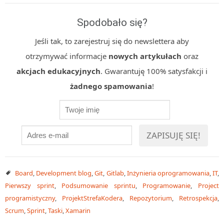
Spodobało się?
Jeśli tak, to zarejestruj się do newslettera aby
otrzymywać informacje
nowych artykułach
oraz
akcjach edukacyjnych
. Gwarantuję 100% satysfakcji i
żadnego spamowania
!
Board
,
Development blog
,
Git
,
Gitlab
,
Inżynieria oprogramowania
,
IT
,
Pierwszy sprint
,
Podsumowanie sprintu
,
Programowanie
,
Project
programistyczny
,
ProjektStrefaKodera
,
Repozytorium
,
Retrospekcja
,
Scrum
,
Sprint
,
Taski
,
Xamarin