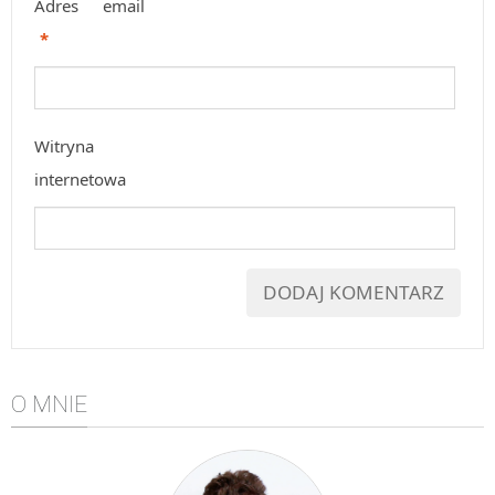
Adres email
*
Witryna
internetowa
O MNIE