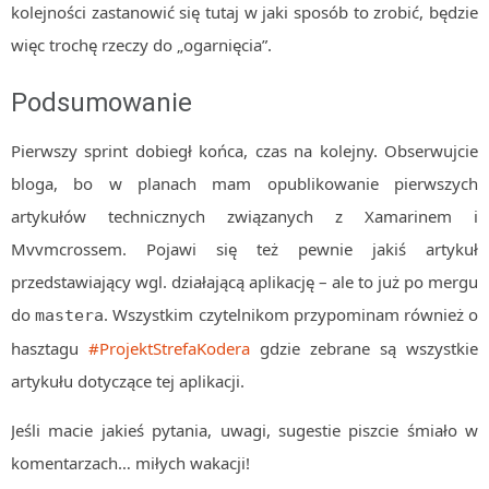
kolejności zastanowić się tutaj w jaki sposób to zrobić, będzie
więc trochę rzeczy do „ogarnięcia”.
Podsumowanie
Pierwszy sprint dobiegł końca, czas na kolejny. Obserwujcie
bloga, bo w planach mam opublikowanie pierwszych
artykułów technicznych związanych z Xamarinem i
Mvvmcrossem. Pojawi się też pewnie jakiś artykuł
przedstawiający wgl. działającą aplikację – ale to już po mergu
do
. Wszystkim czytelnikom przypominam również o
mastera
hasztagu
#ProjektStrefaKodera
gdzie zebrane są wszystkie
artykułu dotyczące tej aplikacji.
Jeśli macie jakieś pytania, uwagi, sugestie piszcie śmiało w
komentarzach… miłych wakacji!