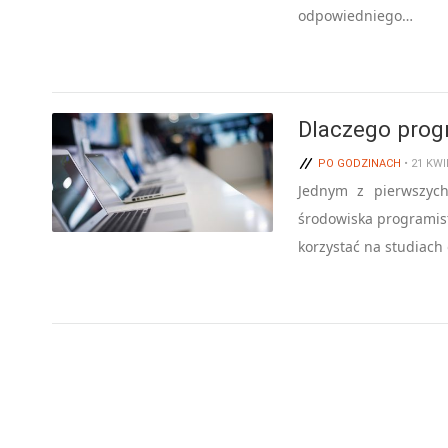
odpowiedniego…
Dlaczego prog
PO GODZINACH
• 21 KW
Jednym z pierwszych
środowiska programist
korzystać na studiach 