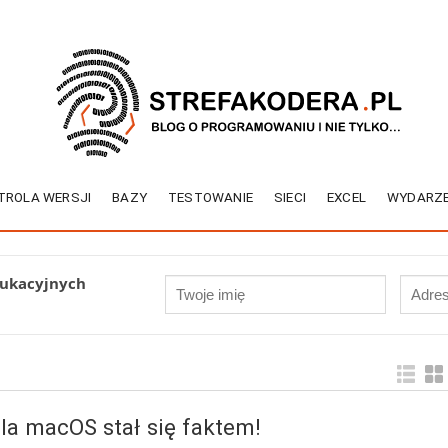
TROLA WERSJI
BAZY
TESTOWANIE
SIECI
EXCEL
WYDARZE
dukacyjnych
dla macOS stał się faktem!