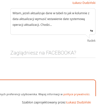
Łukasz Dudziński
Witam, jeżeli aktualizuje dane w tabeli to jak w kolumnie z
data aktualizacji wymusić wstawienie date systemową
operacji aktualizacji. Chodzi…
Radek
Zaglądniesz na FACEBOOKA?
ych preferencji użytkownika. Więcej informacji w
polityce prywatności
.
Szablon zaprojektowany przez
Łukasz Dudziński