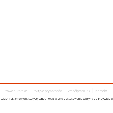
Prawa autorskie
Polityka prywatności
Współpraca PR
Kontakt
celach reklamowych, statystycznych oraz w celu dostosowania witryny do indywidualn