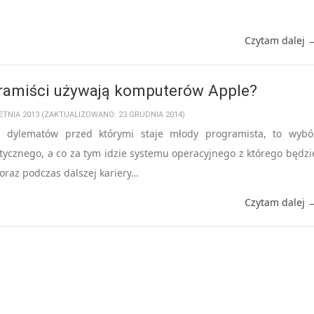
Czytam dalej 
ramiści używają komputerów Apple?
IETNIA 2013 (ZAKTUALIZOWANO: 23 GRUDNIA 2014)
 dylematów przed którymi staje młody programista, to wybó
ycznego, a co za tym idzie systemu operacyjnego z którego będzi
oraz podczas dalszej kariery…
Czytam dalej 