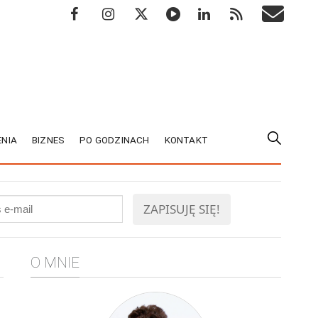
NIA
BIZNES
PO GODZINACH
KONTAKT
O MNIE