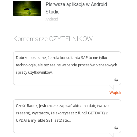
Pierwsza aplikacja w Android
Studio
Android
Komentarze CZYTELNIKÓW
Dobrze pokazane, że rola konsultanta SAP to nie tylko
technologia, ale też realne wsparcie procesów biznesowych
i pracy użytkowników.
Wojtek
Cześć Radek, Jeśli chcesz zapisać aktualną datę (wraz z
czasem), wystarczy, że skorzysasz z funcji GETDATE():
UPDATE myTable SET lastDate…