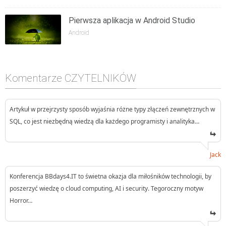
Pierwsza aplikacja w Android Studio
Android
Komentarze CZYTELNIKÓW
Artykuł w przejrzysty sposób wyjaśnia różne typy złączeń zewnętrznych w
SQL, co jest niezbędną wiedzą dla każdego programisty i analityka…
Jack
Konferencja BBdays4.IT to świetna okazja dla miłośników technologii, by
poszerzyć wiedzę o cloud computing, AI i security. Tegoroczny motyw
Horror…