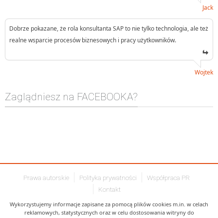
Jack
Dobrze pokazane, że rola konsultanta SAP to nie tylko technologia, ale też
realne wsparcie procesów biznesowych i pracy użytkowników.
Wojtek
Zaglądniesz na FACEBOOKA?
Prawa autorskie
Polityka prywatności
Współpraca PR
Kontakt
Wykorzystujemy informacje zapisane za pomocą plików cookies m.in. w celach
reklamowych, statystycznych oraz w celu dostosowania witryny do