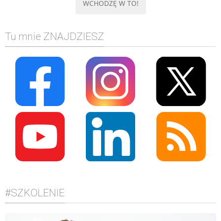
Tu mnie ZNAJDZIESZ
#SZKOLENIE