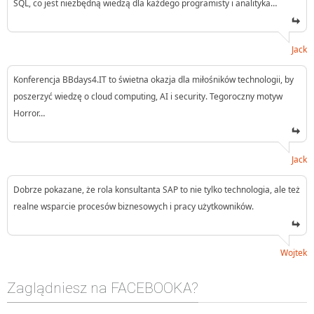
SQL, co jest niezbędną wiedzą dla każdego programisty i analityka…
Jack
Konferencja BBdays4.IT to świetna okazja dla miłośników technologii, by
poszerzyć wiedzę o cloud computing, AI i security. Tegoroczny motyw
Horror…
Jack
Dobrze pokazane, że rola konsultanta SAP to nie tylko technologia, ale też
realne wsparcie procesów biznesowych i pracy użytkowników.
Wojtek
Zaglądniesz na FACEBOOKA?