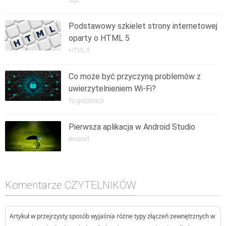
SQL
Podstawowy szkielet strony internetowej
oparty o HTML 5
HTML 5
Co może być przyczyną problemów z
uwierzytelnieniem Wi-Fi?
Po godzinach
Pierwsza aplikacja w Android Studio
Android
Komentarze CZYTELNIKÓW
Artykuł w przejrzysty sposób wyjaśnia różne typy złączeń zewnętrznych w