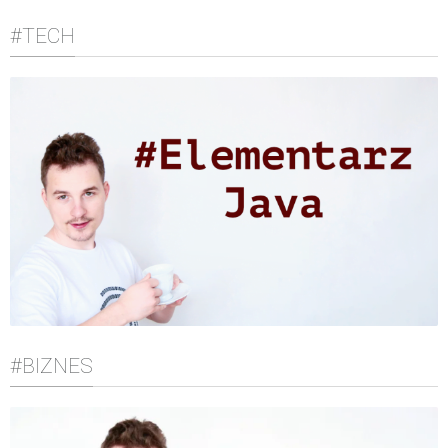
#TECH
#BIZNES