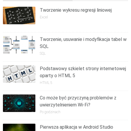
Tworzenie wykresu regresji liniowej
Excel
Tworzenie, usuwanie i modyfikacja tabel w
SQL
SQL
Podstawowy szkielet strony internetowej
oparty o HTML 5
HTML 5
Co może być przyczyną problemów z
uwierzytelnieniem Wi-Fi?
Po godzinach
Pierwsza aplikacja w Android Studio