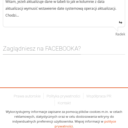
Witam, jeżeli aktualizuje dane w tabeli to jak w kolumnie z data
aktualizacji wymusić wstawienie date systemową operacji aktualizacji.
Chodzi…
Radek
Zaglądniesz na FACEBOOKA?
Prawa autorskie
Polityka prywatności
Współpraca PR
Kontakt
Wykorzystujemy informacje zapisane za pomocą plików cookies m.in. w celach
reklamowych, statystycznych oraz w celu dostosowania witryny do
indywidualnych preferencji użytkownika. Więcej informacji w
polityce
prywatności
.