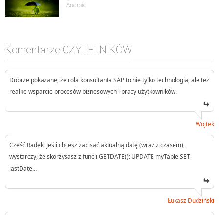
Android
Komentarze CZYTELNIKÓW
Dobrze pokazane, że rola konsultanta SAP to nie tylko technologia, ale też
realne wsparcie procesów biznesowych i pracy użytkowników.
Wojtek
Cześć Radek, Jeśli chcesz zapisać aktualną datę (wraz z czasem),
wystarczy, że skorzysasz z funcji GETDATE(): UPDATE myTable SET
lastDate…
Łukasz Dudziński