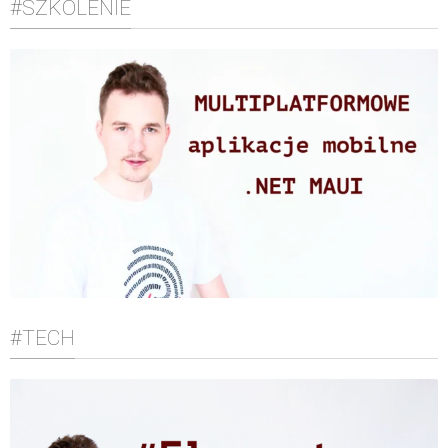
#SZKOLENIE
#TECH