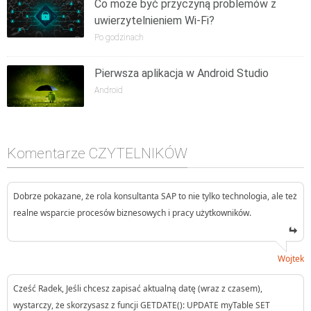
Co może być przyczyną problemów z
uwierzytelnieniem Wi-Fi?
Po godzinach
Pierwsza aplikacja w Android Studio
Android
Komentarze CZYTELNIKÓW
Dobrze pokazane, że rola konsultanta SAP to nie tylko technologia, ale też
realne wsparcie procesów biznesowych i pracy użytkowników.
Wojtek
Cześć Radek, Jeśli chcesz zapisać aktualną datę (wraz z czasem),
wystarczy, że skorzysasz z funcji GETDATE(): UPDATE myTable SET