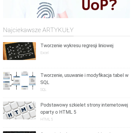
Najciekawsze ARTYKUŁY
Tworzenie wykresu regresji liniowej
Excel
Tworzenie, usuwanie i modyfikacja tabel w
SQL
SQL
Podstawowy szkielet strony internetowej
oparty o HTML 5
HTML 5