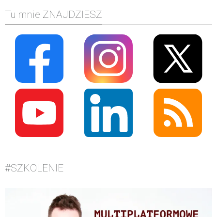
Tu mnie ZNAJDZIESZ
#SZKOLENIE