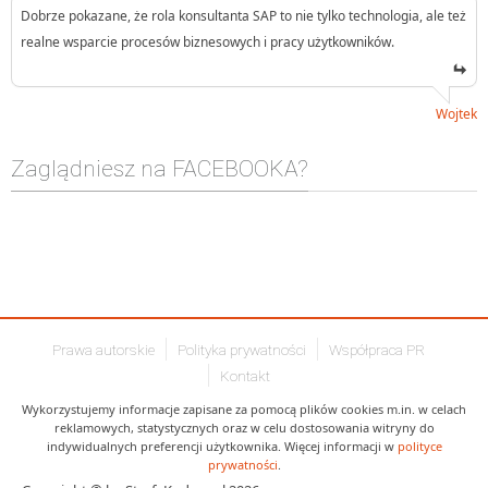
Dobrze pokazane, że rola konsultanta SAP to nie tylko technologia, ale też
realne wsparcie procesów biznesowych i pracy użytkowników.
Wojtek
Zaglądniesz na FACEBOOKA?
Prawa autorskie
Polityka prywatności
Współpraca PR
Kontakt
Wykorzystujemy informacje zapisane za pomocą plików cookies m.in. w celach
reklamowych, statystycznych oraz w celu dostosowania witryny do
indywidualnych preferencji użytkownika. Więcej informacji w
polityce
prywatności
.