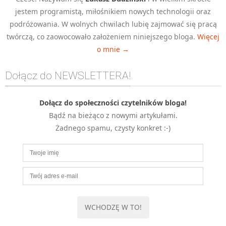
jestem programistą, miłośnikiem nowych technologii oraz
MOBILE
podróżowania. W wolnych chwilach lubię zajmować się pracą
Android
twórczą, co zaowocowało założeniem niniejszego bloga.
Więcej
KONTROLA WERSJI
o mnie →
Git
BAZY
Dołącz do NEWSLETTERA!
SQL
MySQL
Dołącz do społeczności czytelników bloga!
Bądź na bieżąco z nowymi artykułami.
TESTOWANIE
Żadnego spamu, czysty konkret :-)
SIECI
EXCEL
WYDARZENIA
BIZNES
PO GODZINACH
KONTAKT