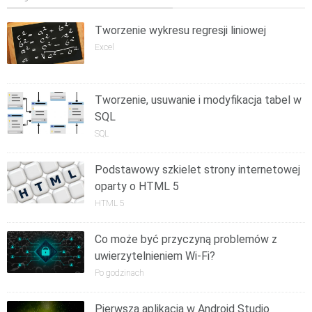
Tworzenie wykresu regresji liniowej
Excel
Tworzenie, usuwanie i modyfikacja tabel w
SQL
SQL
Podstawowy szkielet strony internetowej
oparty o HTML 5
HTML 5
Co może być przyczyną problemów z
uwierzytelnieniem Wi-Fi?
Po godzinach
Pierwsza aplikacja w Android Studio