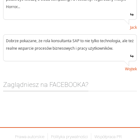
Horror…
Jack
Dobrze pokazane, że rola konsultanta SAP to nie tylko technologia, ale też
realne wsparcie procesów biznesowych i pracy użytkowników.
Wojtek
Zaglądniesz na FACEBOOKA?
Prawa autorskie
Polityka prywatności
Współpraca PR