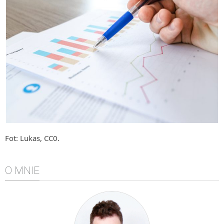
Algorytmy wyszukiwania
Inne
DEV
C++
Elementarz Java
Pascal
WEB
.htaccess
HTML 5
Fot: Lukas, CC0.
CSS 3
JavaScript
O MNIE
Django
PHP
WordPress