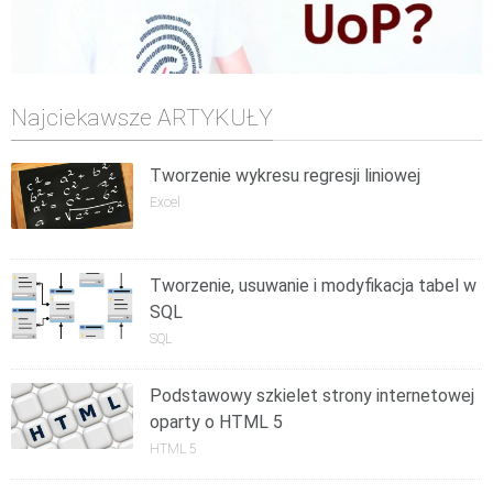
Najciekawsze ARTYKUŁY
Tworzenie wykresu regresji liniowej
Excel
Tworzenie, usuwanie i modyfikacja tabel w
SQL
SQL
Podstawowy szkielet strony internetowej
oparty o HTML 5
HTML 5