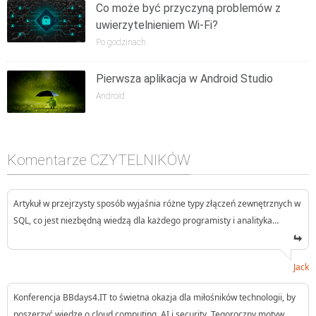
Co może być przyczyną problemów z
uwierzytelnieniem Wi-Fi?
Po godzinach
Pierwsza aplikacja w Android Studio
Android
Komentarze CZYTELNIKÓW
Artykuł w przejrzysty sposób wyjaśnia różne typy złączeń zewnętrznych w
SQL, co jest niezbędną wiedzą dla każdego programisty i analityka…
Jack
Konferencja BBdays4.IT to świetna okazja dla miłośników technologii, by
poszerzyć wiedzę o cloud computing, AI i security. Tegoroczny motyw