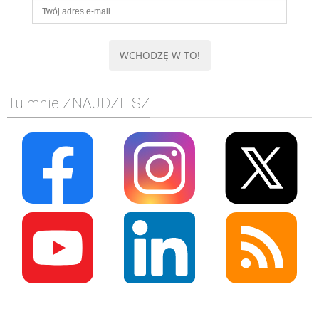
Tu mnie ZNAJDZIESZ