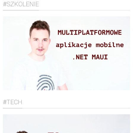
#SZKOLENIE
#TECH