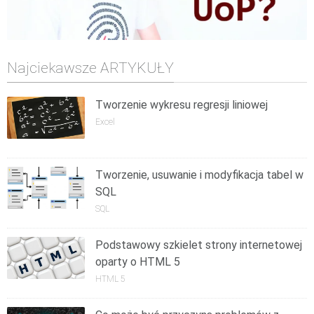
Najciekawsze ARTYKUŁY
Tworzenie wykresu regresji liniowej
Excel
Tworzenie, usuwanie i modyfikacja tabel w
SQL
SQL
Podstawowy szkielet strony internetowej
oparty o HTML 5
HTML 5