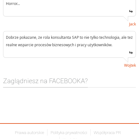
Horror…
Jack
Dobrze pokazane, że rola konsultanta SAP to nie tylko technologia, ale też
realne wsparcie procesów biznesowych i pracy użytkowników.
Wojtek
Zaglądniesz na FACEBOOKA?
Prawa autorskie
Polityka prywatności
Współpraca PR