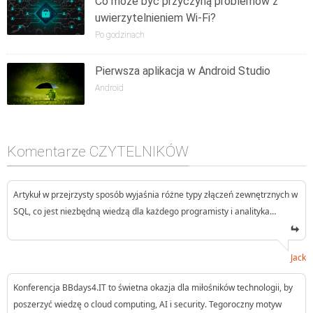
Co może być przyczyną problemów z
uwierzytelnieniem Wi-Fi?
Po godzinach
Pierwsza aplikacja w Android Studio
Android
Komentarze CZYTELNIKÓW
Artykuł w przejrzysty sposób wyjaśnia różne typy złączeń zewnętrznych w
SQL, co jest niezbędną wiedzą dla każdego programisty i analityka…
Jack
Konferencja BBdays4.IT to świetna okazja dla miłośników technologii, by
poszerzyć wiedzę o cloud computing, AI i security. Tegoroczny motyw