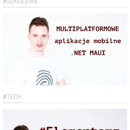
#SZKOLENIE
#TECH