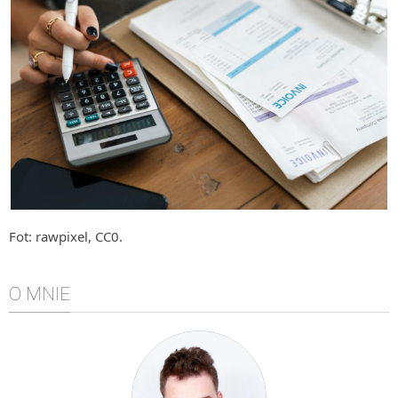
Algorytmy wyszukiwania
Inne
DEV
C++
Elementarz Java
Pascal
WEB
.htaccess
Fot: rawpixel, CC0.
HTML 5
CSS 3
O MNIE
JavaScript
Django
PHP
WordPress