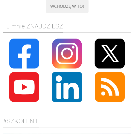
Tu mnie ZNAJDZIESZ
#SZKOLENIE