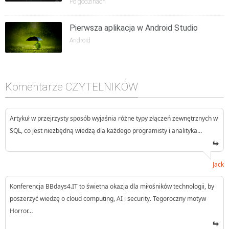
Po godzinach
Pierwsza aplikacja w Android Studio
Android
Komentarze CZYTELNIKÓW
Artykuł w przejrzysty sposób wyjaśnia różne typy złączeń zewnętrznych w
SQL, co jest niezbędną wiedzą dla każdego programisty i analityka…
Jack
Konferencja BBdays4.IT to świetna okazja dla miłośników technologii, by
poszerzyć wiedzę o cloud computing, AI i security. Tegoroczny motyw
Horror…