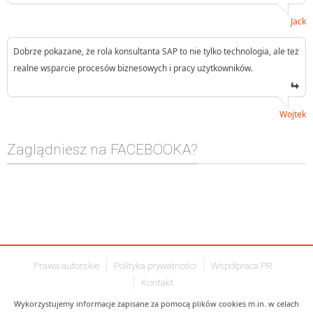
Jack
Dobrze pokazane, że rola konsultanta SAP to nie tylko technologia, ale też
realne wsparcie procesów biznesowych i pracy użytkowników.
Wojtek
Zaglądniesz na FACEBOOKA?
Prawa autorskie
Polityka prywatności
Współpraca PR
Kontakt
Wykorzystujemy informacje zapisane za pomocą plików cookies m.in. w celach