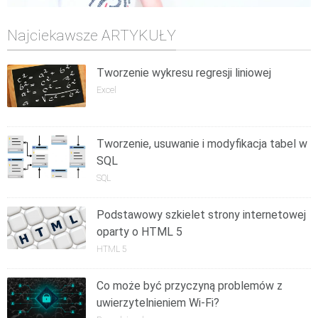
Najciekawsze ARTYKUŁY
Tworzenie wykresu regresji liniowej
Excel
Tworzenie, usuwanie i modyfikacja tabel w
SQL
SQL
Podstawowy szkielet strony internetowej
oparty o HTML 5
HTML 5
Co może być przyczyną problemów z
uwierzytelnieniem Wi-Fi?