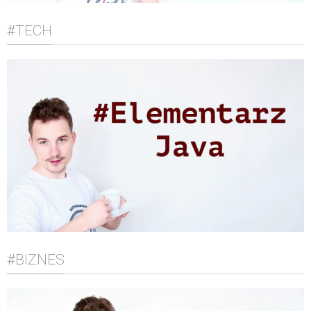
#TECH
#BIZNES