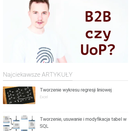
Najciekawsze ARTYKUŁY
Tworzenie wykresu regresji liniowej
Excel
Tworzenie, usuwanie i modyfikacja tabel w
SQL