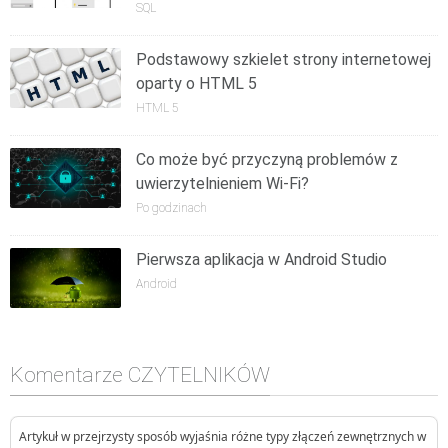
SQL
Podstawowy szkielet strony internetowej
oparty o HTML 5
HTML 5
Co może być przyczyną problemów z
uwierzytelnieniem Wi-Fi?
Po godzinach
Pierwsza aplikacja w Android Studio
Android
Komentarze CZYTELNIKÓW
Artykuł w przejrzysty sposób wyjaśnia różne typy złączeń zewnętrznych w