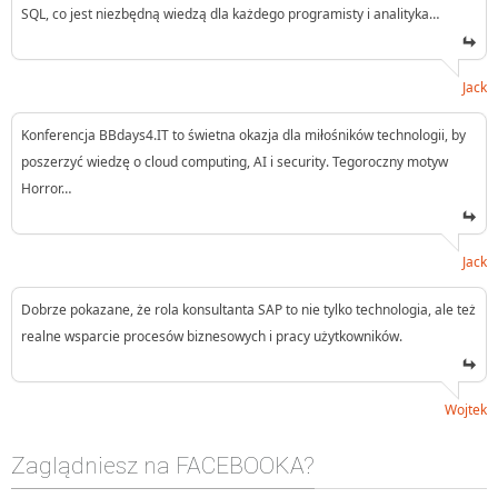
SQL, co jest niezbędną wiedzą dla każdego programisty i analityka…
Jack
Konferencja BBdays4.IT to świetna okazja dla miłośników technologii, by
poszerzyć wiedzę o cloud computing, AI i security. Tegoroczny motyw
Horror…
Jack
Dobrze pokazane, że rola konsultanta SAP to nie tylko technologia, ale też
realne wsparcie procesów biznesowych i pracy użytkowników.
Wojtek
Zaglądniesz na FACEBOOKA?