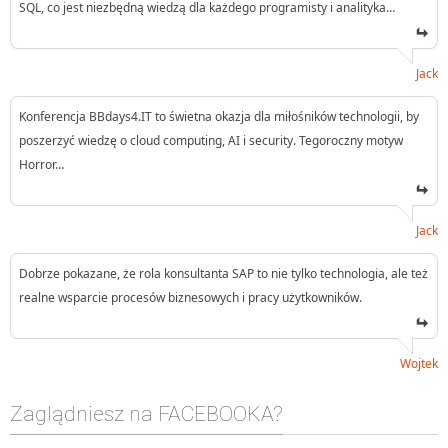
SQL, co jest niezbędną wiedzą dla każdego programisty i analityka…
Jack
Konferencja BBdays4.IT to świetna okazja dla miłośników technologii, by
poszerzyć wiedzę o cloud computing, AI i security. Tegoroczny motyw
Horror…
Jack
Dobrze pokazane, że rola konsultanta SAP to nie tylko technologia, ale też
realne wsparcie procesów biznesowych i pracy użytkowników.
Wojtek
Zaglądniesz na FACEBOOKA?