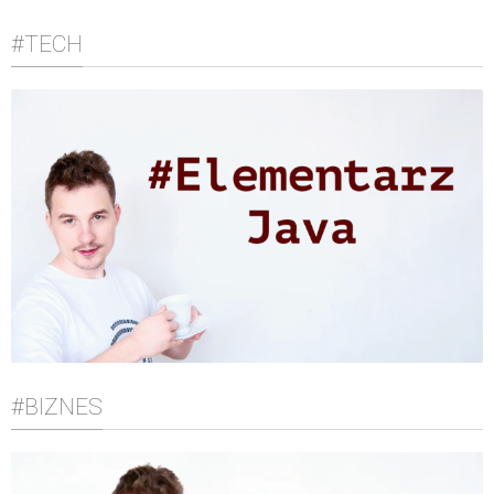
#TECH
#BIZNES