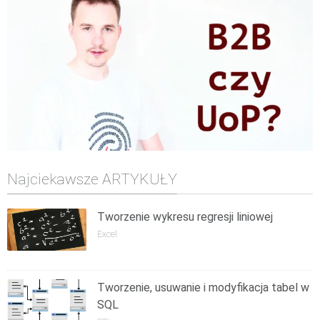
Najciekawsze ARTYKUŁY
Tworzenie wykresu regresji liniowej
Excel
Tworzenie, usuwanie i modyfikacja tabel w
SQL