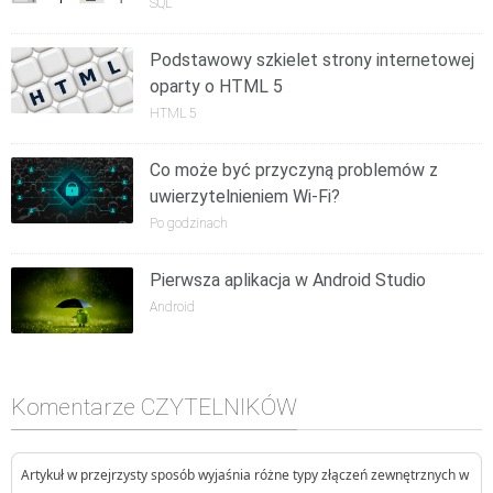
SQL
Podstawowy szkielet strony internetowej
oparty o HTML 5
HTML 5
Co może być przyczyną problemów z
uwierzytelnieniem Wi-Fi?
Po godzinach
Pierwsza aplikacja w Android Studio
Android
Komentarze CZYTELNIKÓW
Artykuł w przejrzysty sposób wyjaśnia różne typy złączeń zewnętrznych w